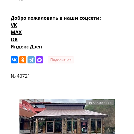
Добро пожаловать в наши соцсети:
VK
MAX
OK
Яндекс Дзен
Поделиться
№ 40721
РЕКЛАМА • 18+