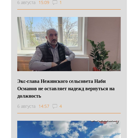
6 августа
15:09
1
Экс-глава Нежинского сельсовета Наби
Османов не оставляет надежд вернуться на
должность
6 августа
14:57
4