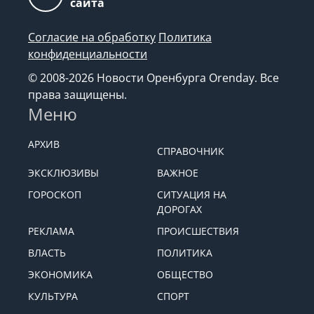
сайта
Согласие на обработку
Политика
конфиденциальности
© 2008-2026 Новости Оренбурга Orenday. Все
права защищены.
Меню
АРХИВ
СПРАВОЧНИК
ЭКСКЛЮЗИВЫ
ВАЖНОЕ
ГОРОСКОП
СИТУАЦИЯ НА
ДОРОГАХ
РЕКЛАМА
ПРОИСШЕСТВИЯ
ВЛАСТЬ
ПОЛИТИКА
ЭКОНОМИКА
ОБЩЕСТВО
КУЛЬТУРА
СПОРТ