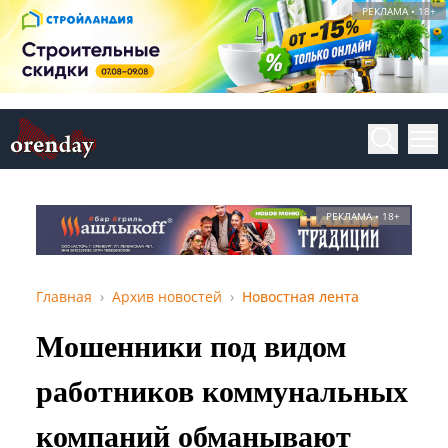
РЕКЛАМА • 18+
РЕКЛАМА • 18+
Главная
Архив новостей
Новостная лента
Мошенники под видом
работников коммунальных
компаний обманывают