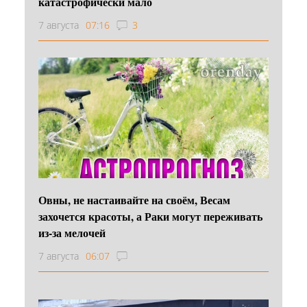
катастрофически мало
7 августа
07:16
3
Овны, не настаивайте на своём, Весам
захочется красоты, а Раки могут переживать
из-за мелочей
7 августа
06:07