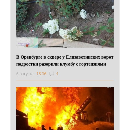
В Оренбурге в сквере у Елизаветинских ворот
подростки разорили клумбу с гортензиями
6 августа
18:06
4