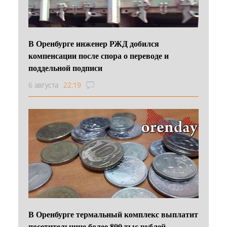
В Оренбурге инженер РЖД добился
компенсации после спора о переводе и
поддельной подписи
6 августа
22:19
В Оренбурге термальный комплекс выплатит
посетительнице более 800 тыс рублей