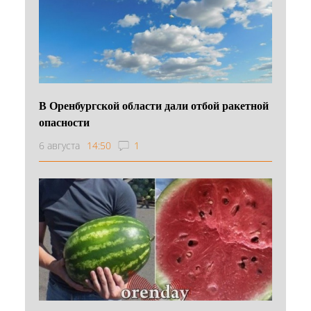
В Оренбургской области дали отбой ракетной
опасности
6 августа
14:50
1