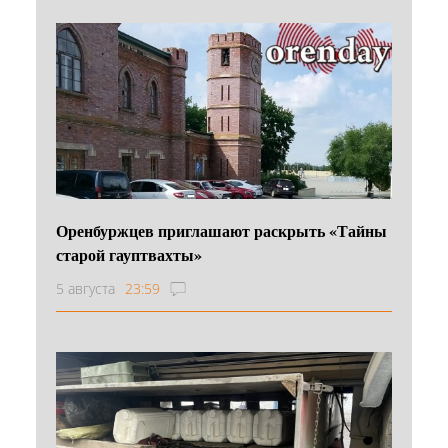
Оренбуржцев приглашают раскрыть «Тайны
старой гауптвахты»
5 августа
23:59