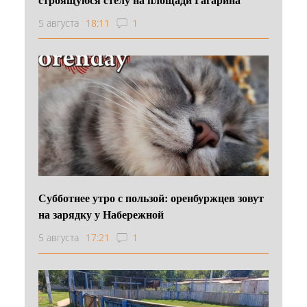
5 августа
18:11
1
Субботнее утро с пользой: оренбуржцев зовут
на зарядку у Набережной
5 августа
17:21
1