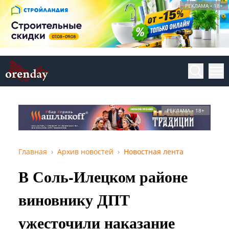
РЕКЛАМА • 18+
РЕКЛАМА • 18+
Главная
Архив новостей
Новостная лента
В Соль-Илецком районе
виновнику ДПТ
ужесточили наказание