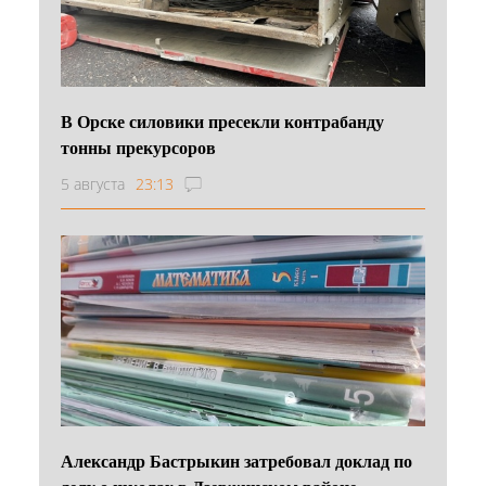
В Орске силовики пресекли контрабанду
тонны прекурсоров
5 августа
23:13
Александр Бастрыкин затребовал доклад по