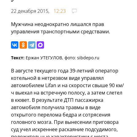
22 декабря 2015,
12:23
Мужчина неоднократно лишался прав
управления транспортными средствами.
Текст:
Ержан УТЕГУЛОВ, фото: sibdepo.ru
В августе текущего года 39-летний оператор
котельной в нетрезвом виде управлял
автомобилем Lifan и на скорости свыше 90 км/
ч выехал на встречную полосу, а затем слетел
в кювет. В результате ДТП пассажирка
автомобиля получила травмы в виде
открытого перелома бедра и сотрясения
головного мозга. При вынесении приговора
суд учел искреннее раскаяние подсудимого,
положительные характеристики с места