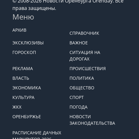
© 2008-2026 Новости Оренбурга Orenday. Все
права защищены.
Меню
АРХИВ
СПРАВОЧНИК
ЭКСКЛЮЗИВЫ
ВАЖНОЕ
ГОРОСКОП
СИТУАЦИЯ НА
ДОРОГАХ
РЕКЛАМА
ПРОИСШЕСТВИЯ
ВЛАСТЬ
ПОЛИТИКА
ЭКОНОМИКА
ОБЩЕСТВО
КУЛЬТУРА
СПОРТ
ЖКХ
ПОГОДА
ОРЕНБУРЖЬЕ
НОВОСТИ
ЗАКОНОДАТЕЛЬСТВА
РАСПИСАНИЕ ДАЧНЫХ