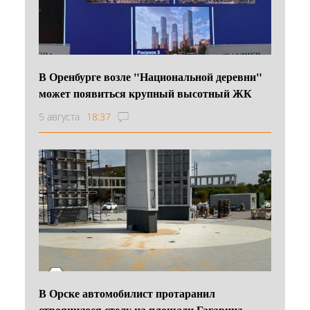
В Оренбурге возле "Национальной деревни"
может появиться крупный высотный ЖК
5 августа
18:37
В Орске автомобилист протаранил
строящуюся стелу на площади Гагарина