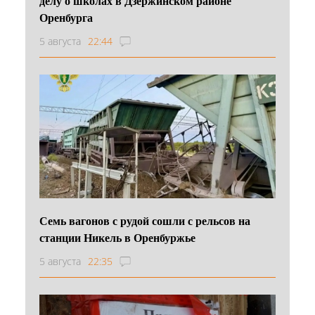
делу о школах в Дзержинском районе
Оренбурга
5 августа
22:44
Семь вагонов с рудой сошли с рельсов на
станции Никель в Оренбуржье
5 августа
22:35