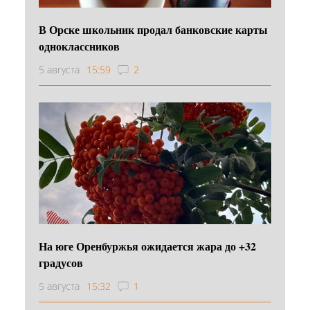
В Орске школьник продал банковские карты
одноклассников
5 августа
15:59
2
На юге Оренбуржья ожидается жара до +32
градусов
5 августа
15:32
1