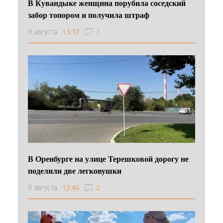
В Кувандыке женщина порубила соседский
забор топором и получила штраф
9 августа
13:37
1
В Оренбурге на улице Терешковой дорогу не
поделили две легковушки
9 августа
12:46
2