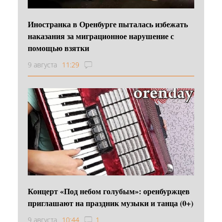
Иностранка в Оренбурге пыталась избежать
наказания за миграционное нарушение с
помощью взятки
9 августа
11:29
Концерт «Под небом голубым»: оренбуржцев
приглашают на праздник музыки и танца (0+)
9 августа
10:44
1