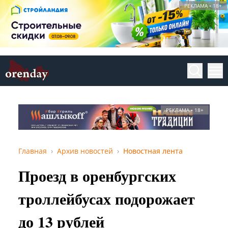
РЕКЛАМА • 18+
РЕКЛАМА • 18+
Главная
Архив новостей
Новостная лента
Проезд в оренбургских
троллейбусах подорожает
до 13 рублей