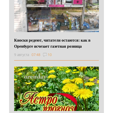
Киоски редеют, читатели остаются: как в
Оренбурге исчезает газетная розница
9 августа
07:48
10