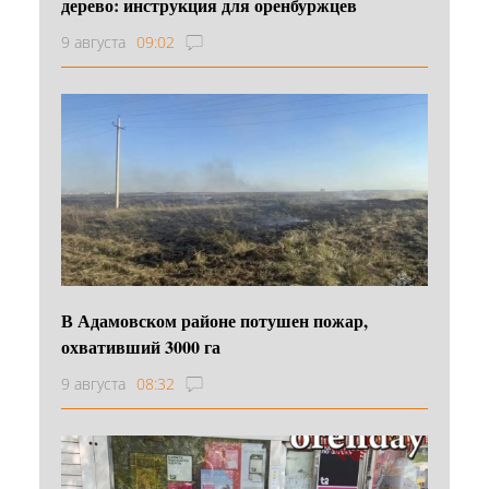
дерево: инструкция для оренбуржцев
9 августа
09:02
В Адамовском районе потушен пожар,
охвативший 3000 га
9 августа
08:32