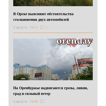
В Орске выясняют обстоятельства
столкновения двух автомобилей
9 августа
16:11
1
На Оренбуржье надвигаются грозы, ливни,
град и сильный ветер
9 августа
15:49