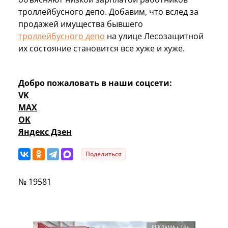
троллейбусного депо. Добавим, что вслед за
продажей имущества бывшего
троллейбусного депо
на улице Лесозащитной
их состояние становится все хуже и хуже.
Добро пожаловать в наши соцсети:
VK
MAX
OK
Яндекс Дзен
Поделиться
№ 19581
РЕКЛАМА • 18+