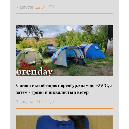
7 августа
22:31
Синоптики обещают оренбуржцам до +39°С, а
затем - грозы и шквалистый ветер
7 августа
21:16