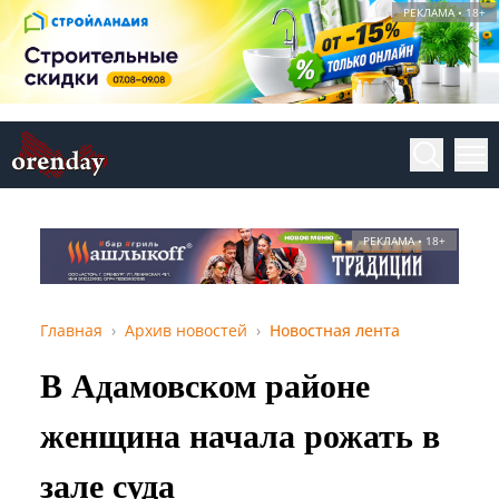
РЕКЛАМА • 18+
РЕКЛАМА • 18+
Главная
Архив новостей
Новостная лента
В Адамовском районе
женщина начала рожать в
зале суда