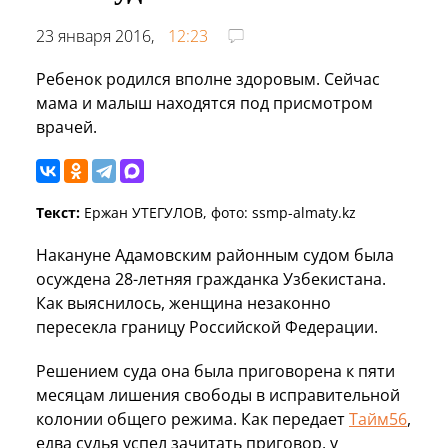
23 января 2016,
12:23
Ребенок родился вполне здоровым. Сейчас
мама и малыш находятся под присмотром
врачей.
Текст:
Ержан УТЕГУЛОВ, фото: ssmp-almaty.kz
Накануне Адамовским районным судом была
осуждена 28-летняя гражданка
Узбекистана.
Как выяснилось, женщина незаконно
пересекла границу Российской Федерации.
Решением суда она была
приговорена к пяти
месяцам лишения свободы в исправительной
колонии общего режима. Как передает
Тайм56
,
едва судья успел зачитать приговор, у