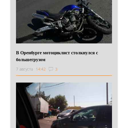
В Оренбурге мотоциклист столкнулся с
большегрузом
7 августа
14:42
3