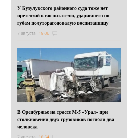
У Бузулукского районного суда тоже нет
претензий к воспитателю, ударившего по
губам полуторагодовалую воспитанницу
7 августа
19:06
В Оренбуржье на трассе М-5 «Урал» при
столкновении двух грузовиков погибли два
человека
7 августа
18:54