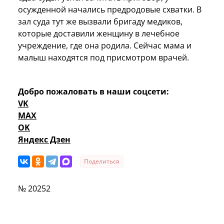
осужденной начались предродовые схватки. В
зал суда тут же вызвали бригаду медиков,
которые доставили женщину в лечебное
учреждение, где она родила. Сейчас мама и
малыш находятся под присмотром врачей.
Добро пожаловать в наши соцсети:
VK
MAX
OK
Яндекс Дзен
Поделиться
№ 20252