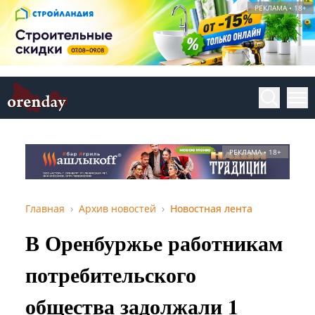
РЕКЛАМА • 18+
РЕКЛАМА • 18+
Главная
Архив новостей
Новостная лента
В Оренбуржье работникам
потребительского
общества задолжали 1