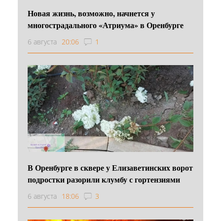
Новая жизнь, возможно, начнется у
многострадального «Атриума» в Оренбурге
6 августа
20:06
1
В Оренбурге в сквере у Елизаветинских ворот
подростки разорили клумбу с гортензиями
6 августа
18:06
3