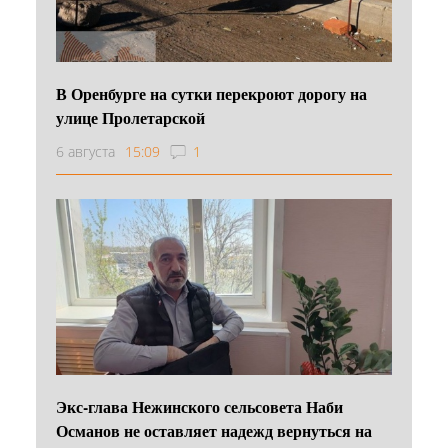
В Оренбурге на сутки перекроют дорогу на
улице Пролетарской
6 августа
15:09
1
Экс-глава Нежинского сельсовета Наби
Османов не оставляет надежд вернуться на