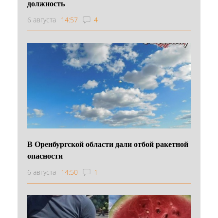
должность
6 августа
14:57
4
В Оренбургской области дали отбой ракетной
опасности
6 августа
14:50
1