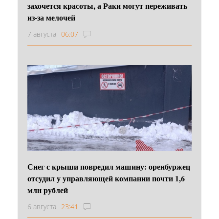
захочется красоты, а Раки могут переживать
из-за мелочей
7 августа
06:07
Снег с крыши повредил машину: оренбуржец
отсудил у управляющей компании почти 1,6
млн рублей
6 августа
23:41