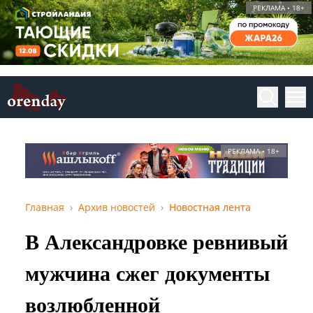
РЕКЛАМА • 18+
РЕКЛАМА • 18+
Главная
Архив новостей
Новостная лента
В Александровке ревнивый
мужчина сжег документы
возлюбленной