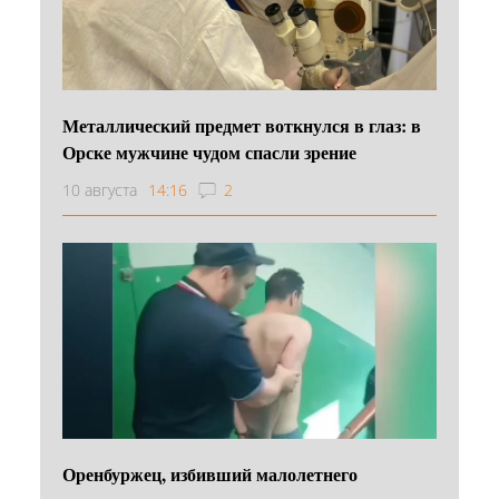
Металлический предмет воткнулся в глаз: в
Орске мужчине чудом спасли зрение
10 августа
14:16
2
Оренбуржец, избивший малолетнего