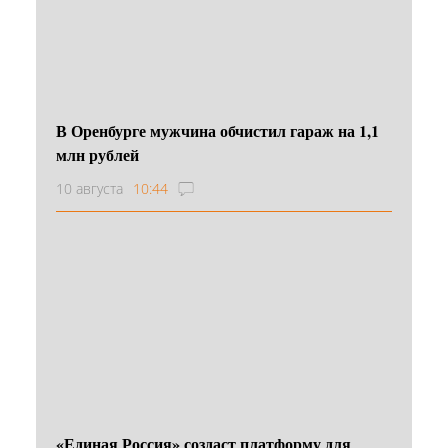
В Оренбурге мужчина обчистил гараж на 1,1
млн рублей
10 августа
10:44
«Единая Россия» создаст платформу для