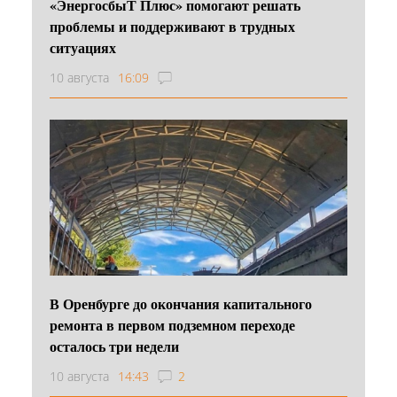
«ЭнергосбыТ Плюс» помогают решать
проблемы и поддерживают в трудных
ситуациях
10 августа
16:09
В Оренбурге до окончания капитального
ремонта в первом подземном переходе
осталось три недели
10 августа
14:43
2