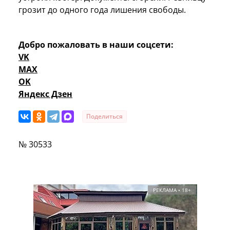
грозит до одного года лишения свободы.
Добро пожаловать в наши соцсети:
VK
MAX
OK
Яндекс Дзен
Поделиться
№ 30533
РЕКЛАМА • 18+