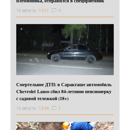
племянника, отправился в спецприемник
10 августа
13:51
4
Смертельное ДТП: в Саракташе автомобиль
Chevrolet Lanos сбил 84-летнюю пенсионерку
с садовой тележкой (18+)
10 августа
13:34
2