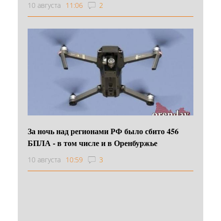
10 августа
11:06
2
За ночь над регионами РФ было сбито 456
БПЛА - в том числе и в Оренбуржье
10 августа
10:59
3