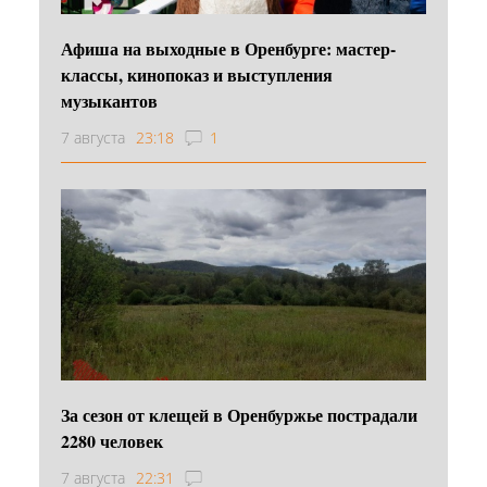
Афиша на выходные в Оренбурге: мастер-
классы, кинопоказ и выступления
музыкантов
7 августа
23:18
1
За сезон от клещей в Оренбуржье пострадали
2280 человек
7 августа
22:31