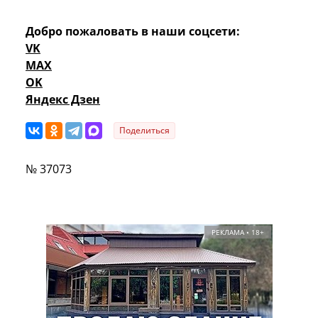
Добро пожаловать в наши соцсети:
VK
MAX
OK
Яндекс Дзен
Поделиться
№ 37073
РЕКЛАМА • 18+