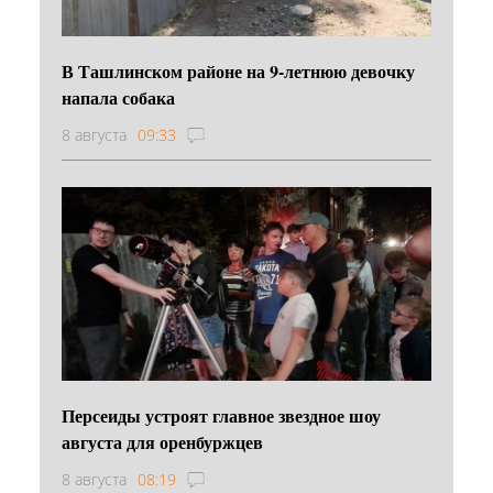
В Ташлинском районе на 9-летнюю девочку
напала собака
8 августа
09:33
Персеиды устроят главное звездное шоу
августа для оренбуржцев
8 августа
08:19