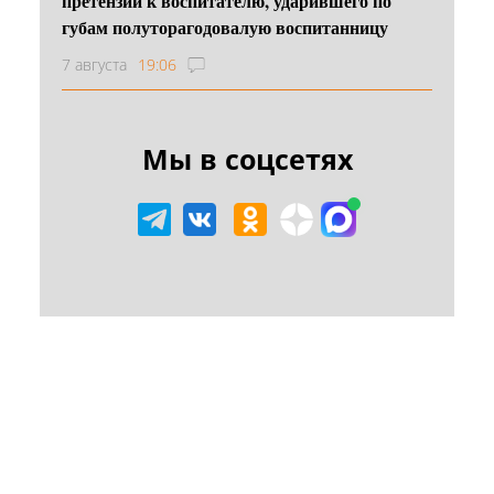
претензий к воспитателю, ударившего по
губам полуторагодовалую воспитанницу
7 августа
19:06
Мы в соцсетях