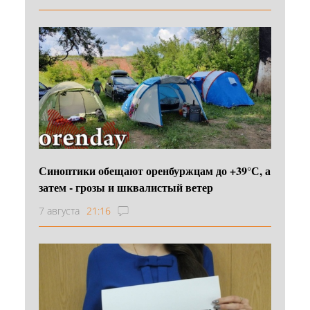
Синоптики обещают оренбуржцам до +39°С, а
затем - грозы и шквалистый ветер
7 августа
21:16