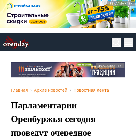
РЕКЛАМА • 18+
РЕКЛАМА • 18+
Главная
Архив новостей
Новостная лента
Парламентарии
Оренбуржья сегодня
проведут очередное