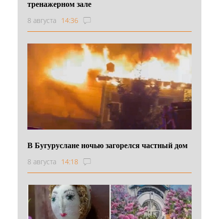
тренажерном зале
8 августа
14:36
В Бугуруслане ночью загорелся частный дом
8 августа
14:18