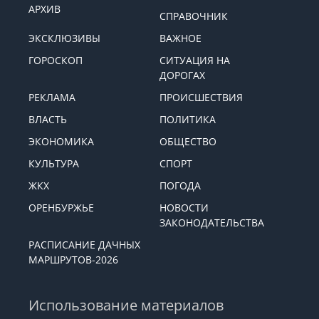
АРХИВ
СПРАВОЧНИК
ЭКСКЛЮЗИВЫ
ВАЖНОЕ
ГОРОСКОП
СИТУАЦИЯ НА
ДОРОГАХ
РЕКЛАМА
ПРОИСШЕСТВИЯ
ВЛАСТЬ
ПОЛИТИКА
ЭКОНОМИКА
ОБЩЕСТВО
КУЛЬТУРА
СПОРТ
ЖКХ
ПОГОДА
ОРЕНБУРЖЬЕ
НОВОСТИ
ЗАКОНОДАТЕЛЬСТВА
РАСПИСАНИЕ ДАЧНЫХ
МАРШРУТОВ-2026
Использование материалов