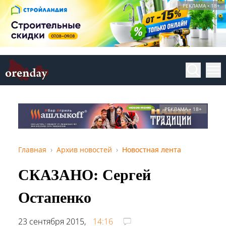
РЕКЛАМА • 18+
РЕКЛАМА • 18+
Главная
Архив новостей
Новостная лента
СКАЗАНО: Сергей
Остапенко
23 сентября 2015,
14:16