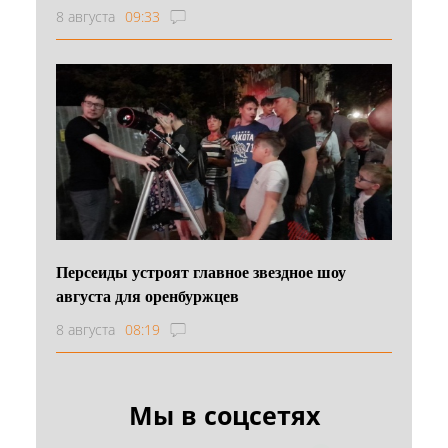
8 августа
09:33
Персеиды устроят главное звездное шоу
августа для оренбуржцев
8 августа
08:19
Мы в соцсетях