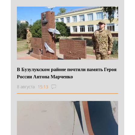
В Бузулукском районе почтили память Героя
России Антона Марченко
8 августа
15:13