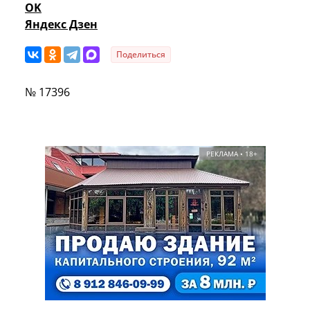
OK
Яндекс Дзен
Поделиться
№ 17396
РЕКЛАМА • 18+