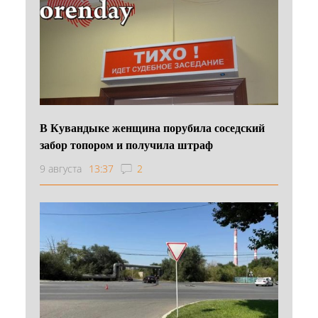
В Кувандыке женщина порубила соседский
забор топором и получила штраф
9 августа
13:37
2