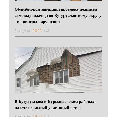
Облизбирком завершил проверку подписей
самовыдвиженца по Бугурусланскому округу
- выявлены нарушения
9 августа
20:22
В Бузулукском и Курманаевском районах
налетел сильный ураганный ветер
9 августа
19:34