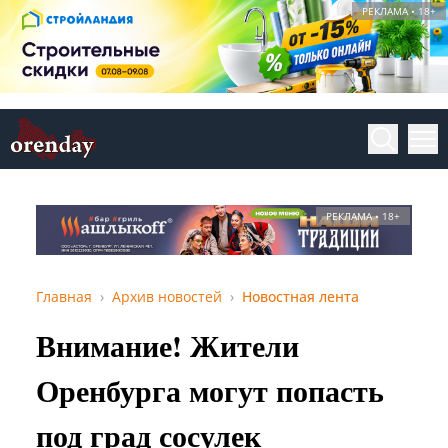
РЕКЛАМА • 18+
РЕКЛАМА • 18+
Главная
Архив новостей
Новостная лента
Внимание! Жители
Оренбурга могут попасть
под град сосулек