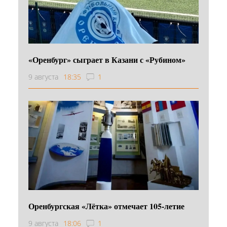
«Оренбург» сыграет в Казани с «Рубином»
9 августа
18:35
1
Оренбургская «Лётка» отмечает 105-летие
9 августа
18:06
1