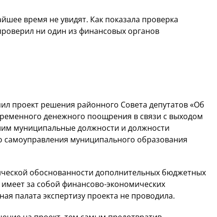
шее время не увидят. Как показала проверка
 проверил ни один из финансовых органов
пил проект решения районного Совета депутатов «Об
ременного денежного поощрения в связи с выходом
вшим муниципальные должности и должности
о самоуправления муниципального образования
мической обоснованности дополнительных бюджетных
е имеет за собой финансово-экономических
ная палата экспертизу проекта не проводила.