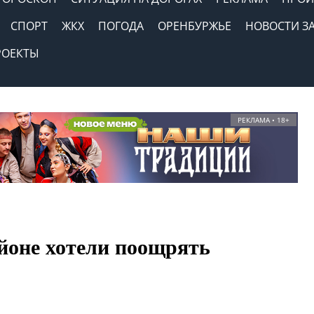
СПОРТ
ЖКХ
ПОГОДА
ОРЕНБУРЖЬЕ
НОВОСТИ З
РОЕКТЫ
РЕКЛАМА • 18+
йоне хотели поощрять