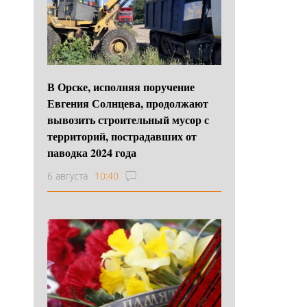
В Орске, исполняя поручение
Евгения Солнцева, продолжают
вывозить строительный мусор с
территорий, пострадавших от
паводка 2024 года
6 августа
10:40