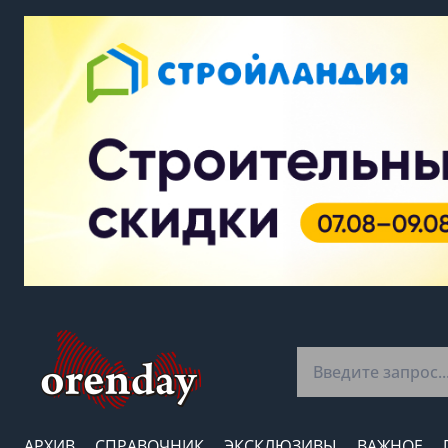
АРХИВ
СПРАВОЧНИК
ЭКСКЛЮЗИВЫ
ВАЖНОЕ