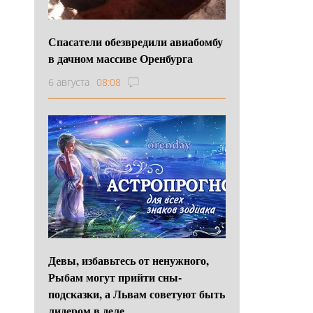
Спасатели обезвредили авиабомбу
в дачном массиве Оренбурга
6 августа
08:08
Девы, избавьтесь от ненужного,
Рыбам могут прийти сны-
подсказки, а Львам советуют быть
лидером в деле