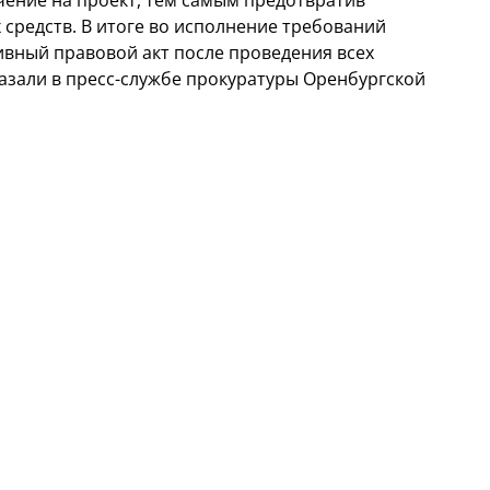
чение на проект, тем самым предотвратив
средств. В итоге во исполнение требований
вный правовой акт после проведения всех
азали в пресс-службе прокуратуры Оренбургской