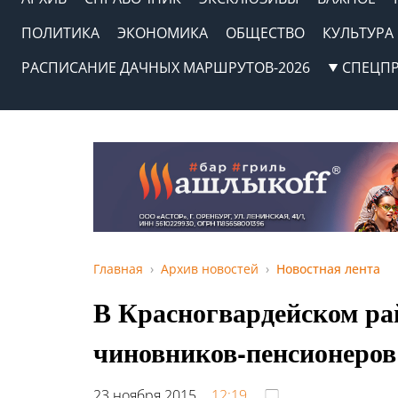
ПОЛИТИКА
ЭКОНОМИКА
ОБЩЕСТВО
КУЛЬТУРА
РАСПИСАНИЕ ДАЧНЫХ МАРШРУТОВ-2026
СПЕЦП
Главная
Архив новостей
Новостная лента
В Красногвардейском ра
чиновников-пенсионеров
23 ноября 2015,
12:19