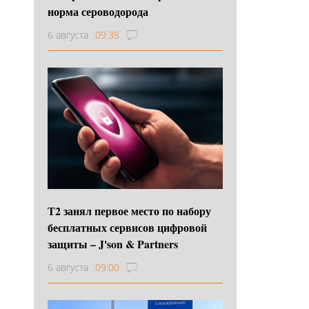
норма сероводорода
6 августа
09:35
Т2 занял первое место по набору
бесплатных сервисов цифровой
защиты – J'son & Partners
6 августа
09:00