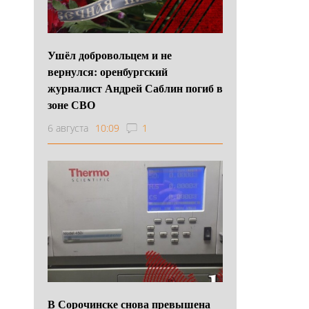
Ушёл добровольцем и не
вернулся: оренбургский
журналист Андрей Саблин погиб в
зоне СВО
6 августа
10:09
1
В Сорочинске снова превышена