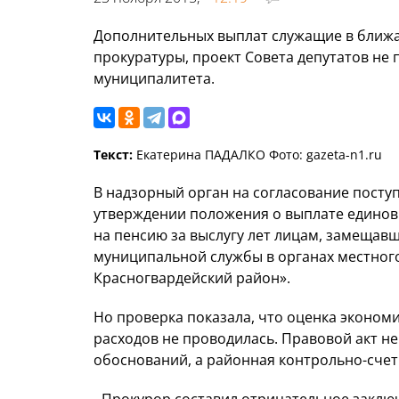
Дополнительных выплат служащие в ближай
прокуратуры, проект Совета депутатов не
муниципалитета.
Текст:
Екатерина ПАДАЛКО Фото: gazeta-n1.ru
В надзорный орган на согласование посту
утверждении положения о выплате единов
на пенсию за выслугу лет лицам, замеща
муниципальной службы в органах местног
Красногвардейский район».
Но проверка показала, что оценка эконо
расходов не проводилась. Правовой акт н
обоснований, а районная контрольно-счет