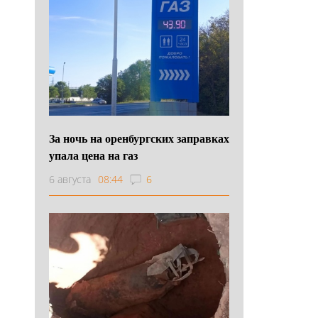
За ночь на оренбургских заправках
упала цена на газ
6 августа
08:44
6