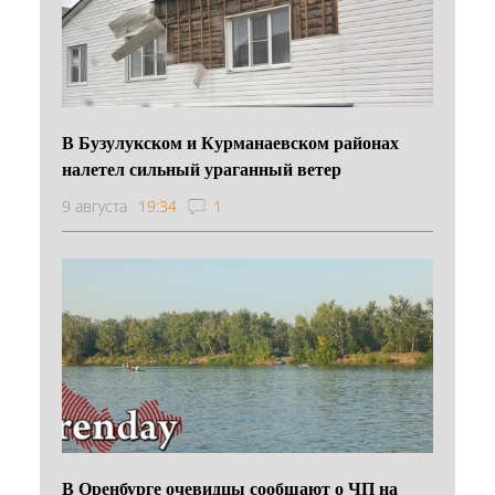
В Бузулукском и Курманаевском районах
налетел сильный ураганный ветер
9 августа
19:34
1
В Оренбурге очевидцы сообщают о ЧП на