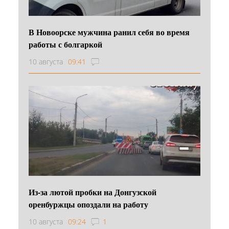
В Новоорске мужчина ранил себя во время
работы с болгаркой
10 августа
09:41
Из-за лютой пробки на Донгузской
оренбуржцы опоздали на работу
10 августа
09:24
1