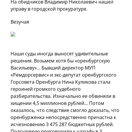
На обидчиков Владимир Николаевич нашел
управу в городской прокуратуре.
Везучая
Наши суды иногда выносят удивительные
решения. Возьмем хотя бы «оренбургскую
Васильеву»… Бывший директор МУП
«Ремдорсервис» и экс-депутат оренбургского
Горсовета Оренбурга Нина Куликова стала
героиней громкого судебного
разбирательства. Изначально ее обвиняли в
хищении 4,5 миллионов рублей… Потом
оказалось, что следствие смогло доказать, что
оренбурженка непосредственно причастна к
исчезновению 3 475 287 бюджетных рублей.
Подсудимую приговорили к штрафу в 3