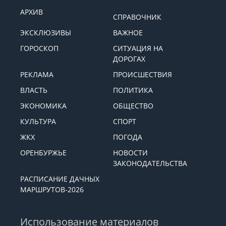
АРХИВ
СПРАВОЧНИК
ЭКСКЛЮЗИВЫ
ВАЖНОЕ
ГОРОСКОП
СИТУАЦИЯ НА
ДОРОГАХ
РЕКЛАМА
ПРОИСШЕСТВИЯ
ВЛАСТЬ
ПОЛИТИКА
ЭКОНОМИКА
ОБЩЕСТВО
КУЛЬТУРА
СПОРТ
ЖКХ
ПОГОДА
ОРЕНБУРЖЬЕ
НОВОСТИ
ЗАКОНОДАТЕЛЬСТВА
РАСПИСАНИЕ ДАЧНЫХ
МАРШРУТОВ-2026
Использование материалов