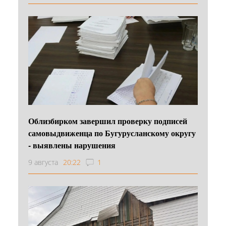
Облизбирком завершил проверку подписей
самовыдвиженца по Бугурусланскому округу
- выявлены нарушения
9 августа
20:22
1