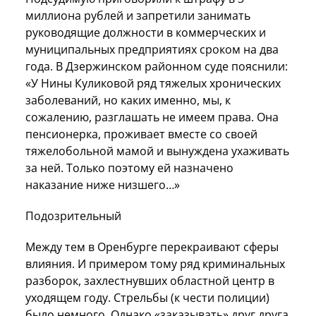
миллиона рублей и запретили занимать
руководящие должности в коммерческих и
муниципальных предприятиях сроком на два
года. В Дзержинском районном суде пояснили:
«У Нины Куликовой ряд тяжелых хронических
заболеваний, но каких именно, мы, к
сожалению, разглашать не имеем права. Она
пенсионерка, проживает вместе со своей
тяжелобольной мамой и вынуждена ухаживать
за ней. Только поэтому ей назначено
наказание ниже низшего…»
Подозрительный
Между тем в Оренбурге перекраивают сферы
влияния. И примером тому ряд криминальных
разборок, захлестнувших областной центр в
уходящем году. Стрельбы (к чести полиции)
было немного. Однако «заказывать» друг друга