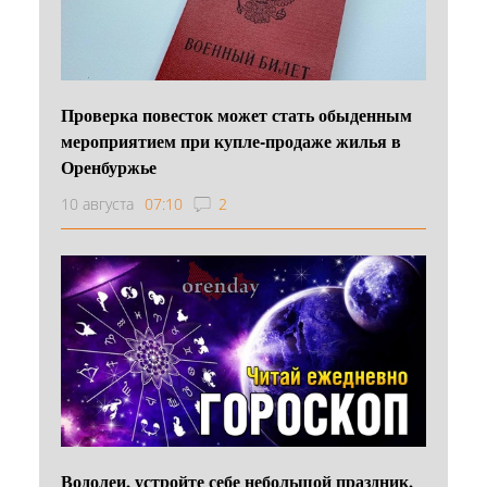
Проверка повесток может стать обыденным
мероприятием при купле-продаже жилья в
Оренбуржье
10 августа
07:10
2
Водолеи, устройте себе небольшой праздник,