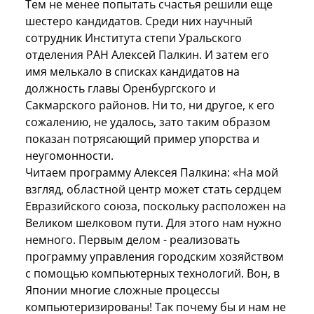
Тем не менее попытать счастья решили еще
шестеро кандидатов. Среди них научный
сотрудник Института степи Уральского
отделения РАН Алексей Палкин. И затем его
имя мелькало в списках кандидатов на
должность главы Оренбургского и
Сакмарского районов. Ни то, ни другое, к его
сожалению, не удалось, зато таким образом
показан потрясающий пример упорства и
неугомонности.
Читаем программу Алексея Палкина: «На мой
взгляд, областной центр может стать сердцем
Евразийского союза, поскольку расположен на
Великом шелковом пути. Для этого нам нужно
немного. Первым делом - реализовать
программу управления городским хозяйством
с помощью компьютерных технологий. Вон, в
Японии многие сложные процессы
компьютеризированы! Так почему бы и нам не