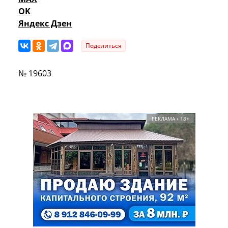
OK
Яндекс Дзен
Поделиться
№ 19603
РЕКЛАМА • 18+