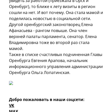
увидеть за работой (приезжала в Орск и
Оренбург), то ближе к лету визиты в регион
сошли на нет. И вот почему. Она стала мамой и
поделилась новостью в социальной сети.
Другой оренбургский законотворец Елена
Афанасьева - рангом повыше. Она член
верхней палаты парламента, сенатор. Елена
Владимировна тоже во второй раз стала
мамой.
Также в списке счастливых подчиненная Главы
Оренбурга Евгения Арапова, начальник
информационного управления администрации
Оренбурга Ольга Лопатинская.
Добро пожаловать в наши соцсети:
VK
MAX