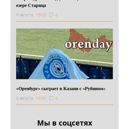
озере Старица
9 августа
19:03
6
«Оренбург» сыграет в Казани с «Рубином»
9 августа
18:35
5
Мы в соцсетях