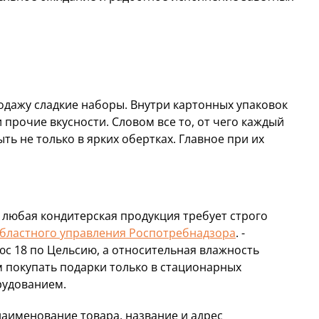
дажу сладкие наборы. Внутри картонных упаковок
прочие вкусности. Словом все то, от чего каждый
ть не только в ярких обертках. Главное при их
о любая кондитерская продукция требует строго
бластного управления Роспотребнадзора
. -
с 18 по Цельсию, а относительная влажность
м покупать подарки только в стационарных
рудованием.
аименование товара, название и адрес