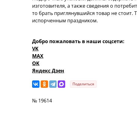
изготовителя, а также сведения о потребит
то брать приглянувшийся товар не стоит. 
испорченным праздником.
Добро пожаловать в наши соцсети:
VK
MAX
OK
Яндекс Дзен
Поделиться
№ 19614