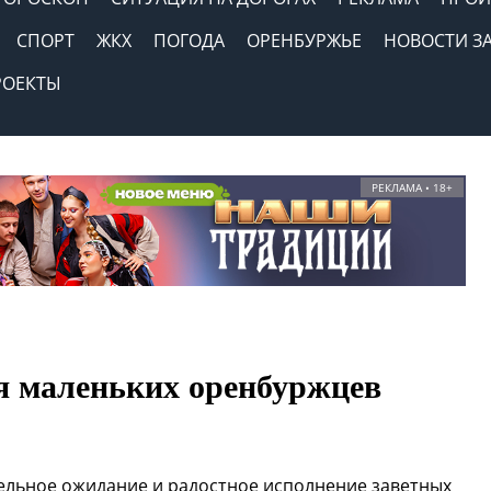
СПОРТ
ЖКХ
ПОГОДА
ОРЕНБУРЖЬЕ
НОВОСТИ З
РОЕКТЫ
РЕКЛАМА • 18+
я маленьких оренбуржцев
тельное ожидание и радостное исполнение заветных