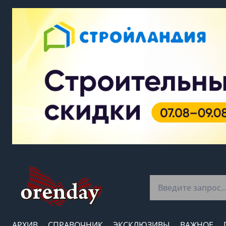
АРХИВ
СПРАВОЧНИК
ЭКСКЛЮЗИВЫ
ВАЖНОЕ