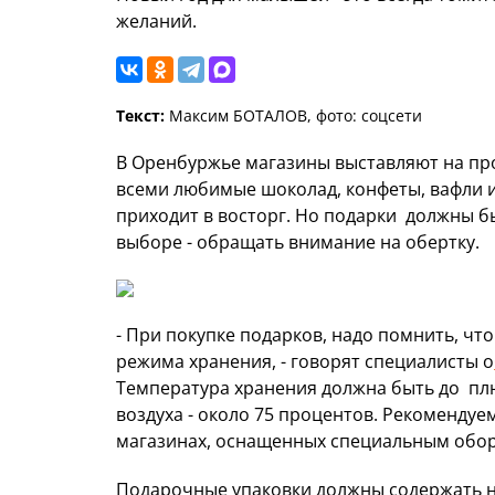
желаний.
Текст:
Максим БОТАЛОВ, фото: соцсети
В Оренбуржье магазины выставляют на про
всеми любимые шоколад, конфеты, вафли и 
приходит в восторг. Но подарки должны бы
выборе - обращать внимание на обертку.
- При покупке подарков, надо помнить, чт
режима хранения, - говорят специалисты о
Температура хранения должна быть до плю
воздуха - около 75 процентов. Рекомендуе
магазинах, оснащенных специальным обо
Подарочные упаковки должны содержать н