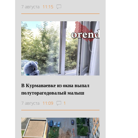
7 августа
11:15
В Курманаевке из окна выпал
полуторагодовалый малыш
7 августа
11:09
1