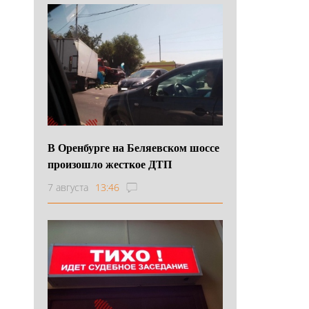
В Оренбурге на Беляевском шоссе
произошло жесткое ДТП
7 августа
13:46