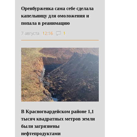
Оренбурженка сама себе сделала
капельницу для омоложения и
попала в реанимацию
7 августа
12:16
1
В Красногвардейском районе 1,1
тысяч квадратных метров земли
были загрязнены
нефтепродуктами