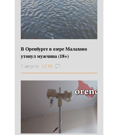
В Оренбурге в озере Малахово
утонул мужчина (18+)
7 августа
12:19