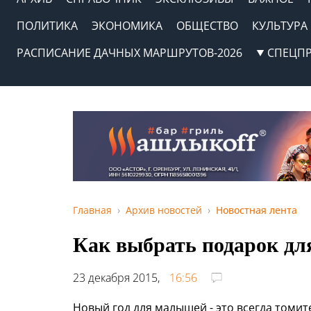
ПОЛИТИКА
ЭКОНОМИКА
ОБЩЕСТВО
КУЛЬТУРА
РАСПИСАНИЕ ДАЧНЫХ МАРШРУТОВ-2026
СПЕЦП
Главная
Архив новостей
Новостная лента
Как выбрать подарок дл
23 декабря 2015,
16:56
Новый год для малышей - это всегда томи