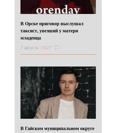
В Орске приговор выслушал
таксист, увезший у матери
младенца
7 августа
13:27
В Гайском муниципальном округе