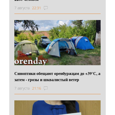
7 августа
22:31
Синоптики обещают оренбуржцам до +39°С, а
затем - грозы и шквалистый ветер
7 августа
21:16