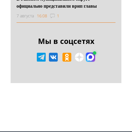
официально представили врип главы
7 августа
16:08
1
Мы в соцсетях