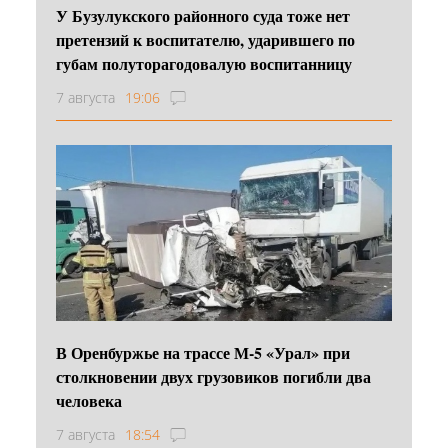
У Бузулукского районного суда тоже нет
претензий к воспитателю, ударившего по
губам полуторагодовалую воспитанницу
7 августа
19:06
В Оренбуржье на трассе М-5 «Урал» при
столкновении двух грузовиков погибли два
человека
7 августа
18:54