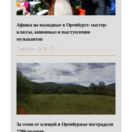
Афиша на выходные в Оренбурге: мастер-
классы, кинопоказ и выступления
музыкантов
7 августа
23:18
1
За сезон от клещей в Оренбуржье пострадали
2280 человек