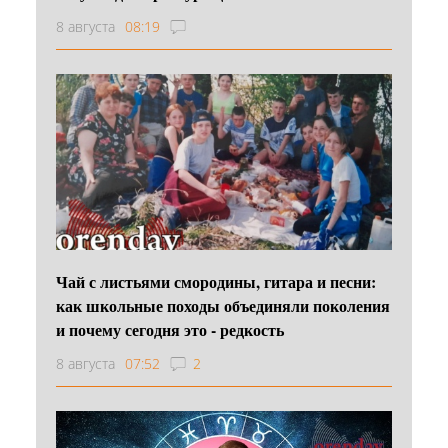
8 августа
08:19
Чай с листьями смородины, гитара и песни:
как школьные походы объединяли поколения
и почему сегодня это - редкость
8 августа
07:52
2