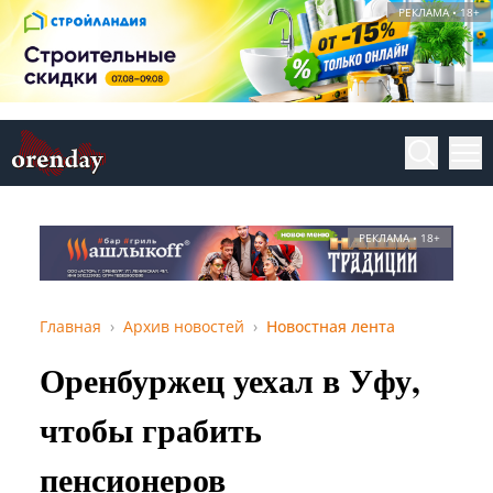
РЕКЛАМА • 18+
РЕКЛАМА • 18+
Главная
Архив новостей
Новостная лента
Оренбуржец уехал в Уфу,
чтобы грабить
пенсионеров