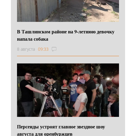
В Ташлинском районе на 9-летнюю девочку
напала собака
8 августа
09:33
Персеиды устроят главное звездное шоу
августа для оренбуржцев