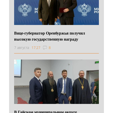
Вице-губернатор Оренбуржья получил
высокую государственную награду
7 августа
17:27
8
В Гайском муниципальном округе