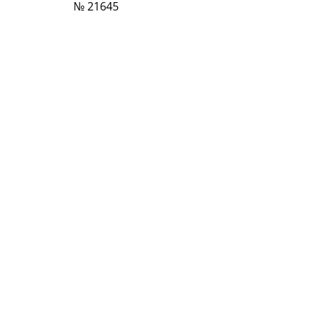
№ 21645