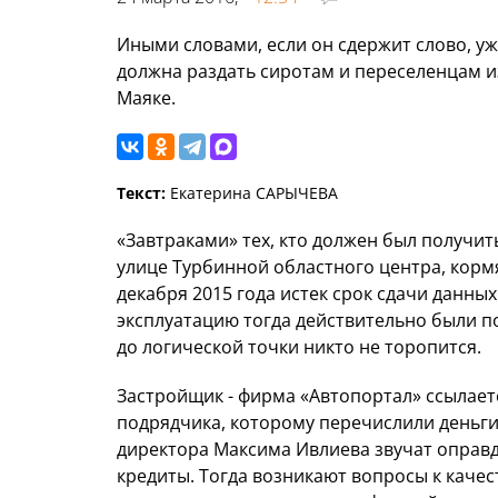
Иными словами, если он сдержит слово, у
должна раздать сиротам и переселенцам и
Маяке.
Текст:
Екатерина САРЫЧЕВА
«Завтраками» тех, кто должен был получи
улице Турбинной областного центра, кормя
декабря 2015 года истек срок сдачи данны
эксплуатацию тогда действительно были п
до логической точки никто не торопится.
Застройщик - фирма «Автопортал» ссылаетс
подрядчика, которому перечислили деньги, 
директора Максима Ивлиева звучат оправд
кредиты. Тогда возникают вопросы к качес