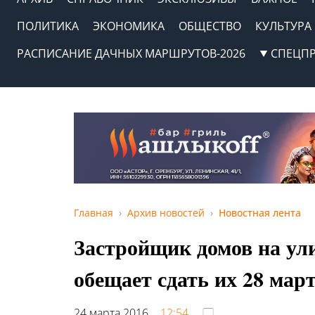
ПОЛИТИКА
ЭКОНОМИКА
ОБЩЕСТВО
КУЛЬТУРА
РАСПИСАНИЕ ДАЧНЫХ МАРШРУТОВ-2026
СПЕЦП
Главная
Архив новостей
Новостная лента
Застройщик домов на ул
обещает сдать их 28 мар
24 марта 2016,
12:54