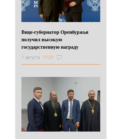
Вице-губернатор Оренбуржья
получил высокую
государственную награду
7 августа
17:27