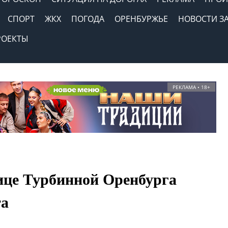
СПОРТ
ЖКХ
ПОГОДА
ОРЕНБУРЖЬЕ
НОВОСТИ З
РОЕКТЫ
РЕКЛАМА • 18+
ице Турбинной Оренбурга
та