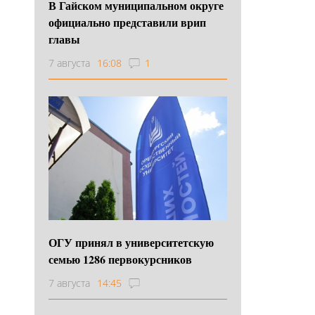
В Гайском муниципальном округе
официально представили врип
главы
7 августа
16:08
1
ОГУ принял в университетскую
семью 1286 первокурсников
7 августа
14:45