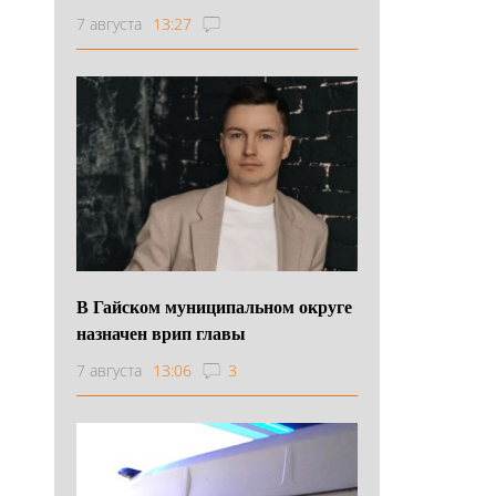
7 августа
13:27
В Гайском муниципальном округе
назначен врип главы
7 августа
13:06
3