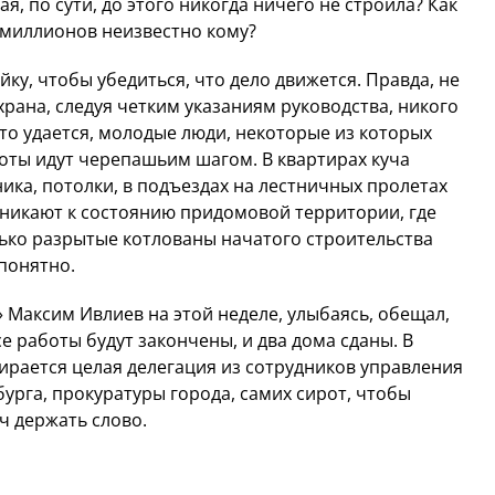
я, по сути, до этого никогда ничего не строила? Как
миллионов неизвестно кому?
у, чтобы убедиться, что дело движется. Правда, не
храна, следуя четким указаниям руководства, никого
это удается, молодые люди, некоторые из которых
аботы идут черепашьим шагом. В квартирах куча
ика, потолки, в подъездах на лестничных пролетах
никают к состоянию придомовой территории, где
лько разрытые котлованы начатого строительства
 понятно.
 Максим Ивлиев на этой неделе, улыбаясь, обещал,
е работы будут закончены, и два дома сданы. В
бирается целая делегация из сотрудников управления
рга, прокуратуры города, самих сирот, чтобы
ч держать слово.