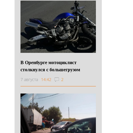
В Оренбурге мотоциклист
столкнулся с большегрузом
7 августа
14:42
2