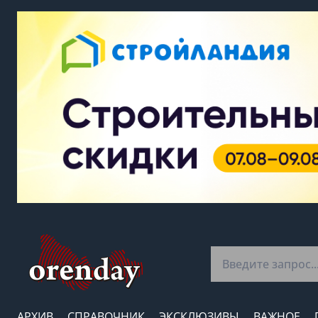
АРХИВ
СПРАВОЧНИК
ЭКСКЛЮЗИВЫ
ВАЖНОЕ