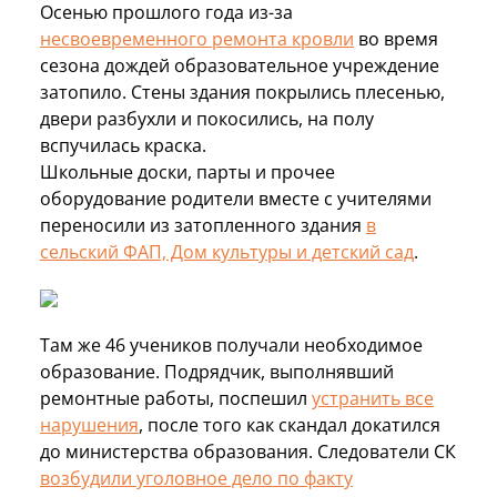
Осенью прошлого года из-за
несвоевременного ремонта кровли
во время
сезона дождей образовательное учреждение
затопило. Стены здания покрылись плесенью,
двери разбухли и покосились, на полу
вспучилась краска.
Школьные доски, парты и прочее
оборудование родители вместе с учителями
переносили из затопленного здания
в
сельский ФАП, Дом культуры и детский сад
.
Там же 46 учеников получали необходимое
образование. Подрядчик, выполнявший
ремонтные работы, поспешил
устранить все
нарушения
, после того как скандал докатился
до министерства образования. Следователи СК
возбудили уголовное дело по факту