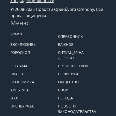
конфиденциальности
© 2008-2026 Новости Оренбурга Orenday. Все
права защищены.
Меню
АРХИВ
СПРАВОЧНИК
ЭКСКЛЮЗИВЫ
ВАЖНОЕ
ГОРОСКОП
СИТУАЦИЯ НА
ДОРОГАХ
РЕКЛАМА
ПРОИСШЕСТВИЯ
ВЛАСТЬ
ПОЛИТИКА
ЭКОНОМИКА
ОБЩЕСТВО
КУЛЬТУРА
СПОРТ
ЖКХ
ПОГОДА
ОРЕНБУРЖЬЕ
НОВОСТИ
ЗАКОНОДАТЕЛЬСТВА