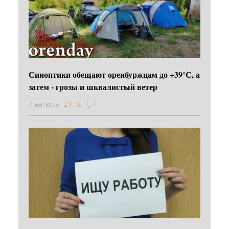
Синоптики обещают оренбуржцам до +39°С, а
затем - грозы и шквалистый ветер
7 августа
21:16