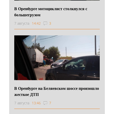
В Оренбурге мотоциклист столкнулся с
большегрузом
7 августа
14:42
3
В Оренбурге на Беляевском шоссе произошло
жесткое ДТП
7 августа
13:46
7