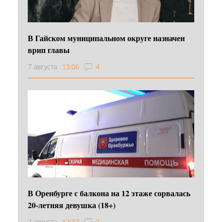
В Гайском муниципальном округе назначен
врип главы
7 августа
13:06
4
В Оренбурге с балкона на 12 этаже сорвалась
20-летняя девушка (18+)
7 августа
12:37
2