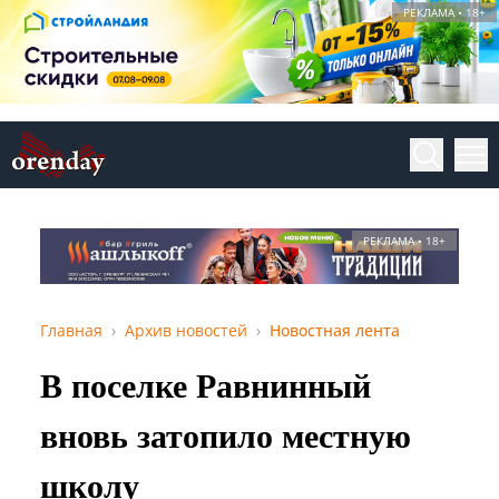
РЕКЛАМА • 18+
РЕКЛАМА • 18+
Главная
Архив новостей
Новостная лента
В поселке Равнинный
вновь затопило местную
школу