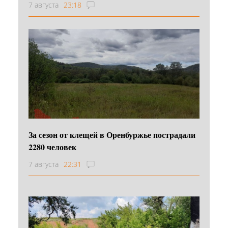
7 августа
23:18
За сезон от клещей в Оренбуржье пострадали
2280 человек
7 августа
22:31