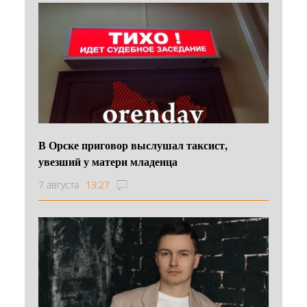
В Орске приговор выслушал таксист,
увезший у матери младенца
7 августа
13:27