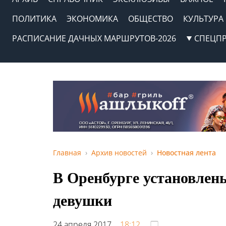
ПОЛИТИКА
ЭКОНОМИКА
ОБЩЕСТВО
КУЛЬТУРА
РАСПИСАНИЕ ДАЧНЫХ МАРШРУТОВ-2026
СПЕЦП
Главная
Архив новостей
Новостная лента
В Оренбурге установлен
девушки
24 апреля 2017,
18:12