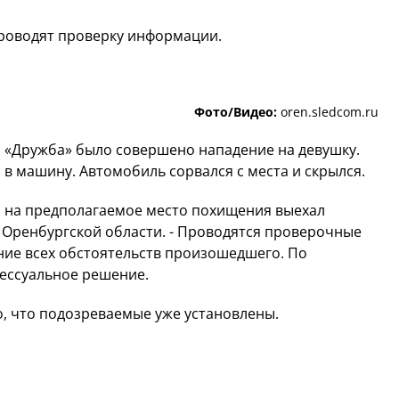
проводят проверку информации.
Фото/Видео:
oren.sledcom.ru
а «Дружба» было совершено нападение на девушку.
в машину. Автомобиль сорвался с места и скрылся.
, на предполагаемое место похищения выехал
о Оренбургской области. - Проводятся проверочные
ние всех обстоятельств произошедшего. По
ессуальное решение.
о, что подозреваемые уже установлены.