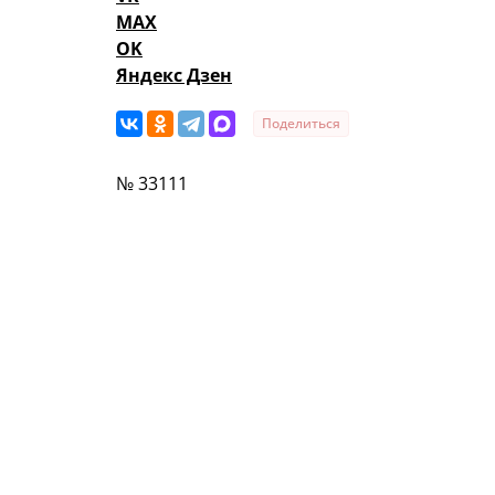
MAX
OK
Яндекс Дзен
Поделиться
№ 33111