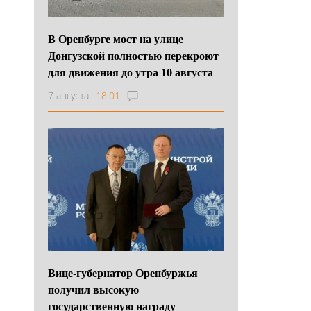
В Оренбурге мост на улице
Донгузской полностью перекроют
для движения до утра 10 августа
7 августа
18:01
Вице-губернатор Оренбуржья
получил высокую
государственную награду