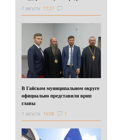
7 августа
17:27
В Гайском муниципальном округе
официально представили врип
главы
7 августа
16:08
1