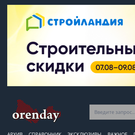
АРХИВ
СПРАВОЧНИК
ЭКСКЛЮЗИВЫ
ВАЖНОЕ