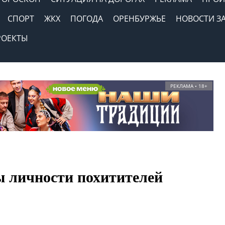
СПОРТ
ЖКХ
ПОГОДА
ОРЕНБУРЖЬЕ
НОВОСТИ З
РОЕКТЫ
РЕКЛАМА • 18+
ы личности похитителей