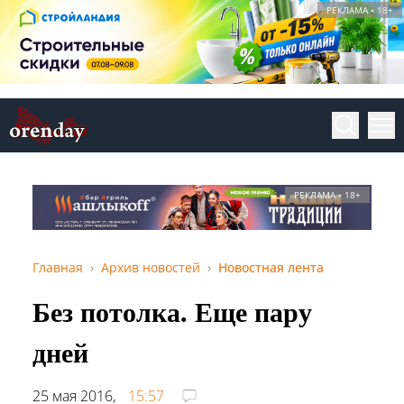
РЕКЛАМА • 18+
РЕКЛАМА • 18+
Главная
Архив новостей
Новостная лента
Без потолка. Еще пару
дней
25 мая 2016,
15:57