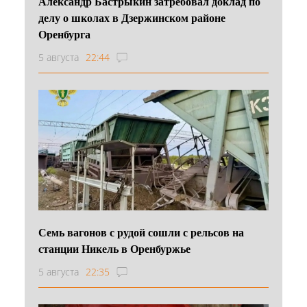
Александр Бастрыкин затребовал доклад по
делу о школах в Дзержинском районе
Оренбурга
5 августа
22:44
Семь вагонов с рудой сошли с рельсов на
станции Никель в Оренбуржье
5 августа
22:35