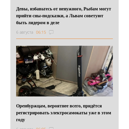
Девы, избавьтесь от ненужного, Рыбам могут
прийти сны-подсказки, а Львам советуют
быть лидером в деле
6 августа
06:15
Оренбуржцам, вероятнее всего, придётся
регистрировать электросамокаты уже в этом
году