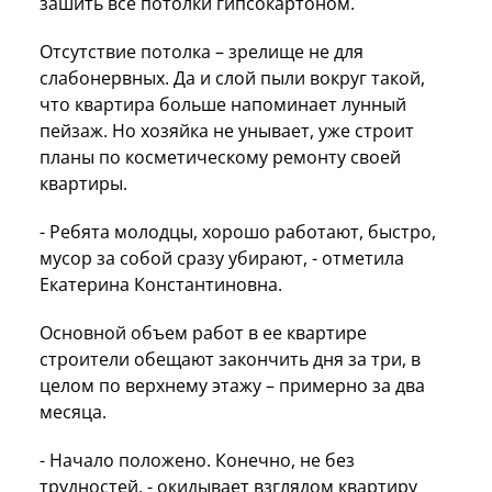
зашить все потолки гипсокартоном.
Отсутствие потолка – зрелище не для
слабонервных. Да и слой пыли вокруг такой,
что квартира больше напоминает лунный
пейзаж. Но хозяйка не унывает, уже строит
планы по косметическому ремонту своей
квартиры.
- Ребята молодцы, хорошо работают, быстро,
мусор за собой сразу убирают, - отметила
Екатерина Константиновна.
Основной объем работ в ее квартире
строители обещают закончить дня за три, в
целом по верхнему этажу – примерно за два
месяца.
- Начало положено. Конечно, не без
трудностей, - окидывает взглядом квартиру