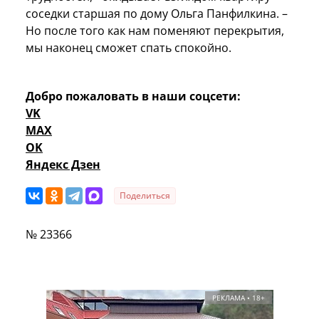
соседки старшая по дому Ольга Панфилкина. –
Но после того как нам поменяют перекрытия,
мы наконец сможет спать спокойно.
Добро пожаловать в наши соцсети:
VK
MAX
OK
Яндекс Дзен
Поделиться
№ 23366
РЕКЛАМА • 18+