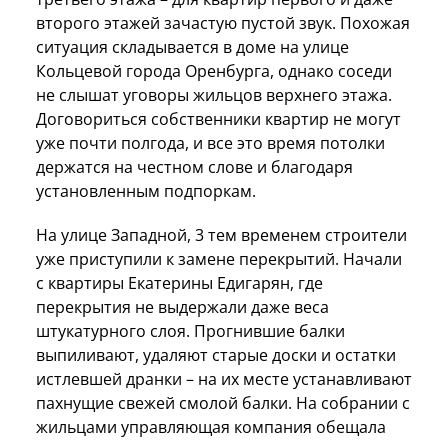
второго этажей зачастую пустой звук. Похожая
ситуация складывается в доме на улице
Кольцевой города Оренбурга, однако соседи
не слышат уговоры жильцов верхнего этажа.
Договориться собственники квартир не могут
уже почти полгода, и все это время потолки
держатся на честном слове и благодаря
установленным подпоркам.
На улице Западной, 3 тем временем строители
уже приступили к замене перекрытий. Начали
с квартиры Екатерины Едигарян, где
перекрытия не выдержали даже веса
штукатурного слоя. Прогнившие балки
выпиливают, удаляют старые доски и остатки
истлевшей дранки – на их месте устанавливают
пахнущие свежей смолой балки. На собрании с
жильцами управляющая компания обещала