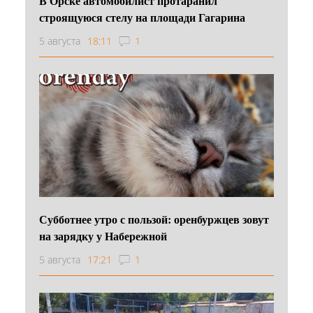
В Орске автомобилист протаранил
строящуюся стелу на площади Гагарина
5 августа
18:11
1
Субботнее утро с пользой: оренбуржцев зовут
на зарядку у Набережной
5 августа
17:21
1