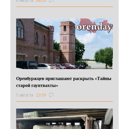
6 августа
06:05
Оренбуржцев приглашают раскрыть «Тайны
старой гауптвахты»
5 августа
23:59