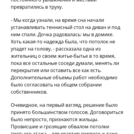
превратились в труху.
- Мы когда узнали, на время сна начали
устанавливать теннисный стол на диван и под
ним спали. Дочка радовалась: мы в домике.
Хоть какая-то надежда была, что потолок не
упадет на голову, - рассказала одна из
жительниц о своем житье-бытье в то время,
пока все остальные соседи думали, менять ли
перекрытия или оставить все как есть.
Дополнительные объемы работ необходимо
было согласовать на общем собрании
собственников.
Очевидное, на первый взгляд, решение было
принято большинством голосов. Договориться
было непросто, признаются жильцы.
Провисшие и грозящие обвалом потолки
третьего этажа – для квартир первого и даже