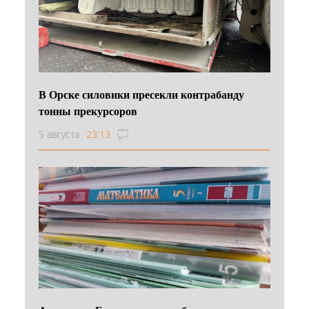
В Орске силовики пресекли контрабанду
тонны прекурсоров
5 августа
23:13