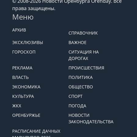
© 2008-2026 Новости Оренбурга Orenday. Все
права защищены.
Меню
АРХИВ
СПРАВОЧНИК
ЭКСКЛЮЗИВЫ
ВАЖНОЕ
ГОРОСКОП
СИТУАЦИЯ НА
ДОРОГАХ
РЕКЛАМА
ПРОИСШЕСТВИЯ
ВЛАСТЬ
ПОЛИТИКА
ЭКОНОМИКА
ОБЩЕСТВО
КУЛЬТУРА
СПОРТ
ЖКХ
ПОГОДА
ОРЕНБУРЖЬЕ
НОВОСТИ
ЗАКОНОДАТЕЛЬСТВА
РАСПИСАНИЕ ДАЧНЫХ