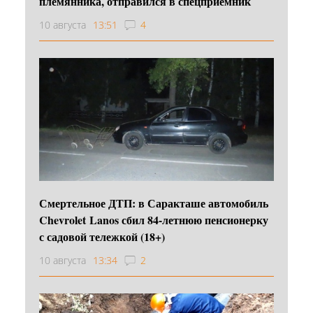
племянника, отправился в спецприемник
10 августа
13:51
4
Смертельное ДТП: в Саракташе автомобиль
Chevrolet Lanos сбил 84-летнюю пенсионерку
с садовой тележкой (18+)
10 августа
13:34
2