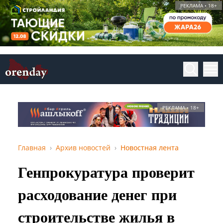
РЕКЛАМА • 18+
РЕКЛАМА • 18+
Главная
Архив новостей
Новостная лента
Генпрокуратура проверит
расходование денег при
строительстве жилья в