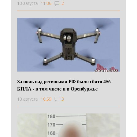
10 августа
11:06
2
За ночь над регионами РФ было сбито 456
БПЛА - в том числе и в Оренбуржье
10 августа
10:59
3