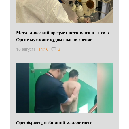
Металлический предмет воткнулся в глаз: в
Орске мужчине чудом спасли зрение
10 августа
14:16
2
Оренбуржец, избивший малолетнего