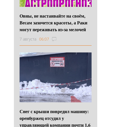
Овны, не настаивайте на своём,
Весам захочется красоты, а Раки
могут переживать из-за мелочей
7 августа
06:07
Снег с крыши повредил машину:
оренбуржец отсудил у
управляющей компании почти 1,6