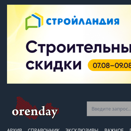
АРХИВ
СПРАВОЧНИК
ЭКСКЛЮЗИВЫ
ВАЖНОЕ