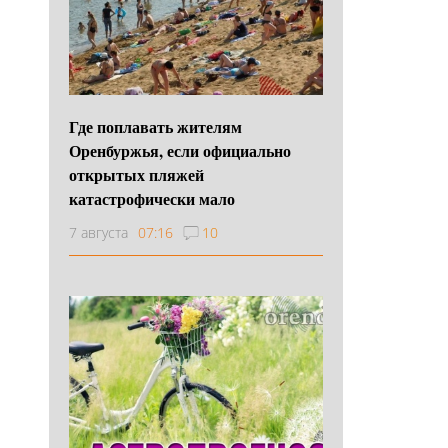
Где поплавать жителям
Оренбуржья, если официально
открытых пляжей
катастрофически мало
7 августа
07:16
10