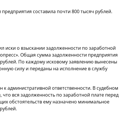
предприятия составила почти 800 тысяч рублей.
 иски о взыскании задолженности по заработной
дропресс». Общая сумма задолженности предприятия
0 рублей. По каждому исковому заявлению вынесены
онную силу и переданы на исполнение в службу
н к административной ответственности. В судебном
, что вся задолженность по заработной плате перед
щих обстоятельств ему назначено минимальное
 рублей.