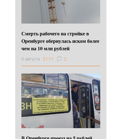
Смерть рабочего на стройке в
Оренбурге обернулась иском более
чем на 10 млн рублей
6 августа
21:11
2
В Оренбурге проезд на 5 рублей