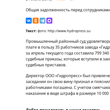
Общая задолженность перед сотрудниками 
Текст:
фото: http://www.hydropress.su
Промышленный районный суд удовлетворил
плате в пользу 35 работников завода «Ги
за апрель текущего года составила 799 34
судебные приказы, которые вступили в зак
судебных приставов.
Директор ООО «Гидропресс» был привлече
заседании он свою вину признал и пояснил
работниками погашена. С учетом смягчаю
наказание в виде штрафа в размере 10 000