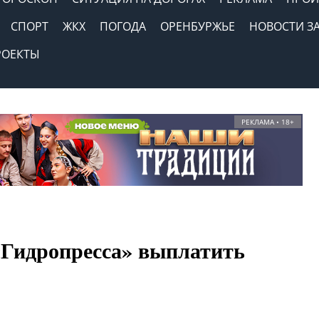
СПОРТ
ЖКХ
ПОГОДА
ОРЕНБУРЖЬЕ
НОВОСТИ З
РОЕКТЫ
РЕКЛАМА • 18+
 «Гидропресса» выплатить