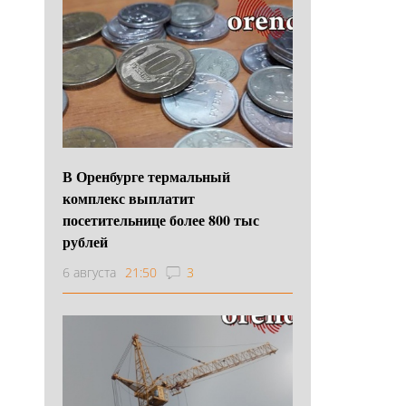
В Оренбурге термальный
комплекс выплатит
посетительнице более 800 тыс
рублей
6 августа
21:50
3