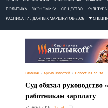
ПОЛИТИКА
ЭКОНОМИКА
ОБЩЕСТВО
КУЛЬТУРА
РАСПИСАНИЕ ДАЧНЫХ МАРШРУТОВ-2026
СПЕЦП
Главная
Архив новостей
Новостная лента
Суд обязал руководство
работникам зарплату
24 июня 2016,
17:59