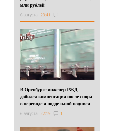
млн рублей
6 августа
23:41
В Оренбурге инженер РЖД
добился компенсации после спора
о переводе и поддельной подписи
6 августа
22:19
1