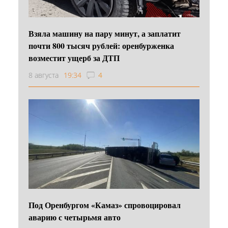
Взяла машину на пару минут, а заплатит
почти 800 тысяч рублей: оренбурженка
возместит ущерб за ДТП
8 августа
19:34
4
Под Оренбургом «Камаз» спровоцировал
аварию с четырьмя авто