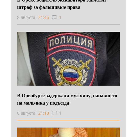
штраф за фальшивые права
8 августа
21:46
1
В Оренбурге задержали мужчину, напавшего
на мальчика у подъезда
8 августа
21:10
1