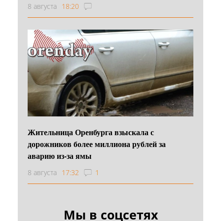
8 августа
18:20
Жительница Оренбурга взыскала с
дорожников более миллиона рублей за
аварию из-за ямы
8 августа
17:32
1
Мы в соцсетях