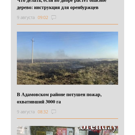
дерево: инструкция для оренбуржцев
9 августа
09:02
В Адамовском районе потушен пожар,
охвативший 3000 га
9 августа
08:32