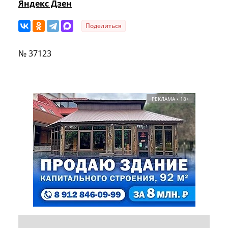
Яндекс Дзен
Поделиться
№ 37123
РЕКЛАМА • 18+