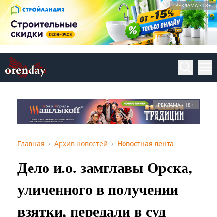
РЕКЛАМА • 18+
РЕКЛАМА • 18+
Главная
Архив новостей
Новостная лента
Дело и.о. замглавы Орска,
уличенного в получении
взятки, передали в суд