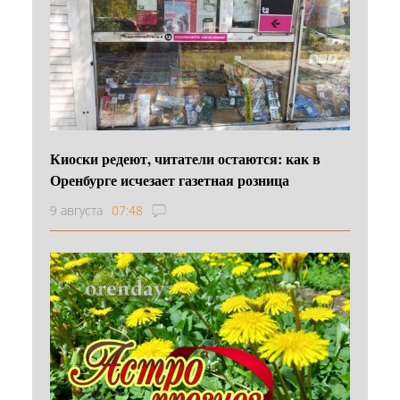
Киоски редеют, читатели остаются: как в
Оренбурге исчезает газетная розница
9 августа
07:48