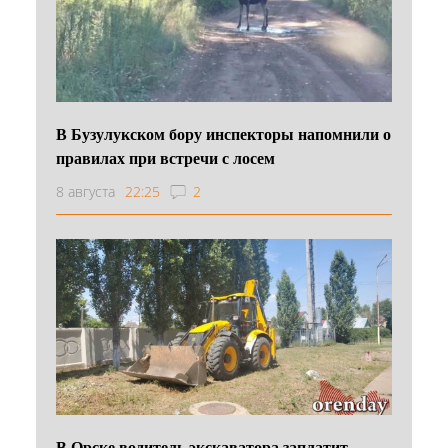
В Бузулукском бору инспекторы напомнили о
правилах при встречи с лосем
8 августа
22:25
2
В Орске водитель экскаватора заплатит