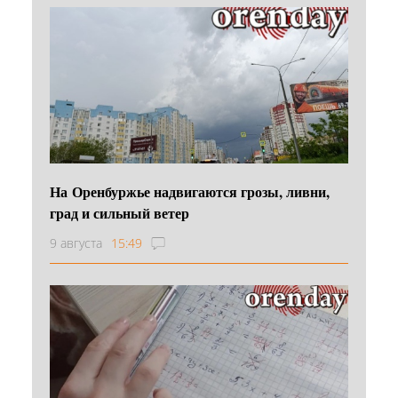
На Оренбуржье надвигаются грозы, ливни,
град и сильный ветер
9 августа
15:49