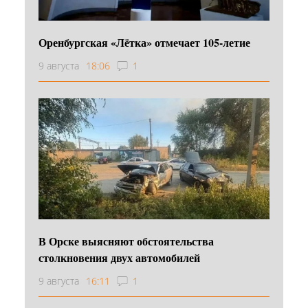
Оренбургская «Лётка» отмечает 105-летие
9 августа
18:06
1
В Орске выясняют обстоятельства
столкновения двух автомобилей
9 августа
16:11
1