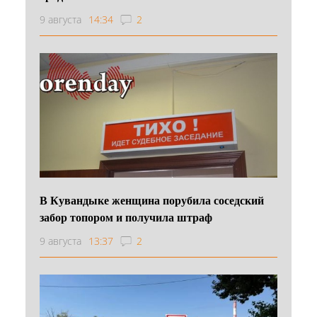
9 августа
14:34
2
В Кувандыке женщина порубила соседский
забор топором и получила штраф
9 августа
13:37
2