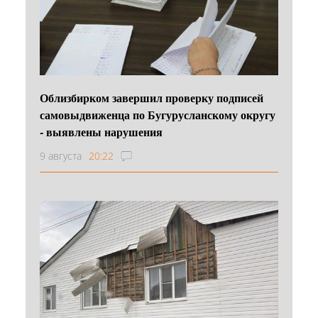
Облизбирком завершил проверку подписей
самовыдвиженца по Бугурусланскому округу
- выявлены нарушения
9 августа
20:22