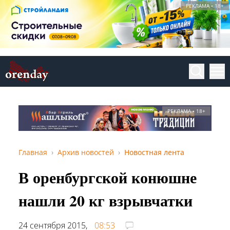
РЕКЛАМА • 18+
РЕКЛАМА • 18+
Главная
Архив новостей
Новостная лента
В оренбургской конюшне
нашли 20 кг взрывчатки
24 сентября 2015,
08:53