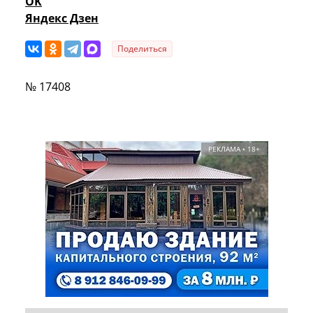
OK
Яндекс Дзен
Поделиться
№ 17408
РЕКЛАМА • 18+