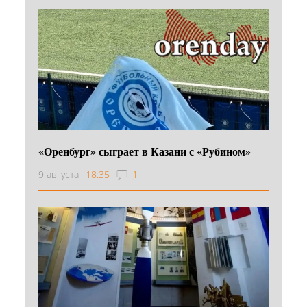
«Оренбург» сыграет в Казани с «Рубином»
9 августа
18:35
1