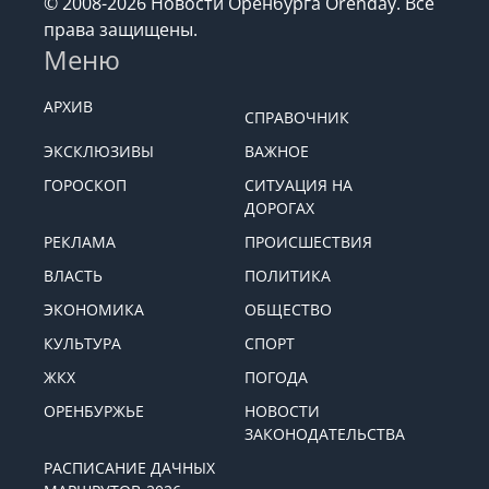
© 2008-2026 Новости Оренбурга Orenday. Все
права защищены.
Меню
АРХИВ
СПРАВОЧНИК
ЭКСКЛЮЗИВЫ
ВАЖНОЕ
ГОРОСКОП
СИТУАЦИЯ НА
ДОРОГАХ
РЕКЛАМА
ПРОИСШЕСТВИЯ
ВЛАСТЬ
ПОЛИТИКА
ЭКОНОМИКА
ОБЩЕСТВО
КУЛЬТУРА
СПОРТ
ЖКХ
ПОГОДА
ОРЕНБУРЖЬЕ
НОВОСТИ
ЗАКОНОДАТЕЛЬСТВА
РАСПИСАНИЕ ДАЧНЫХ