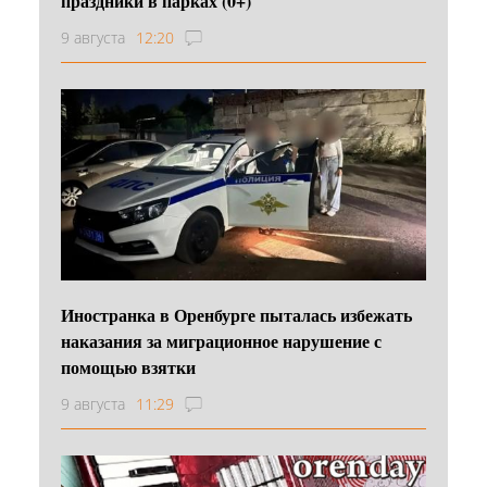
праздники в парках (0+)
9 августа
12:20
Иностранка в Оренбурге пыталась избежать
наказания за миграционное нарушение с
помощью взятки
9 августа
11:29