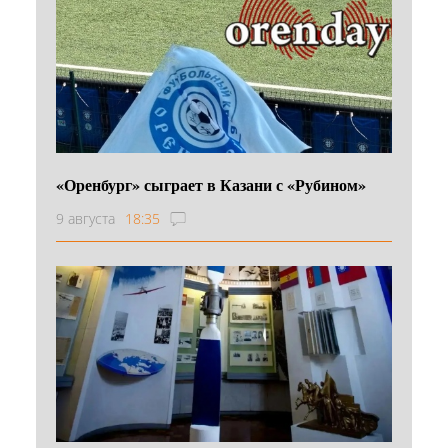
«Оренбург» сыграет в Казани с «Рубином»
9 августа
18:35