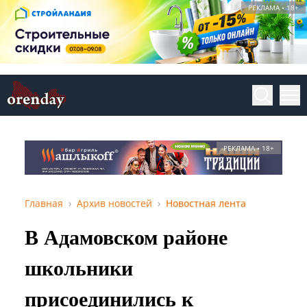
РЕКЛАМА • 18+
РЕКЛАМА • 18+
Главная
Архив новостей
Новостная лента
В Адамовском районе
школьники
присоединились к