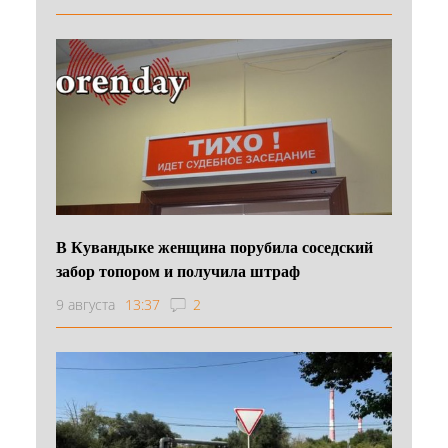
В Кувандыке женщина порубила соседский
забор топором и получила штраф
9 августа
13:37
2