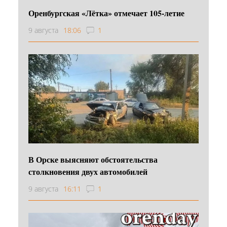
Оренбургская «Лётка» отмечает 105-летие
9 августа
18:06
1
В Орске выясняют обстоятельства
столкновения двух автомобилей
9 августа
16:11
1