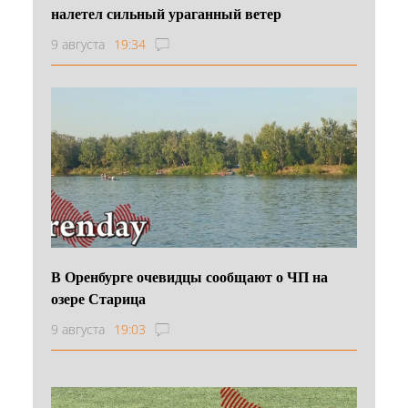
налетел сильный ураганный ветер
9 августа
19:34
В Оренбурге очевидцы сообщают о ЧП на
озере Старица
9 августа
19:03