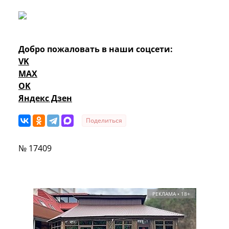
Добро пожаловать в наши соцсети:
VK
MAX
OK
Яндекс Дзен
Поделиться
№ 17409
РЕКЛАМА • 18+