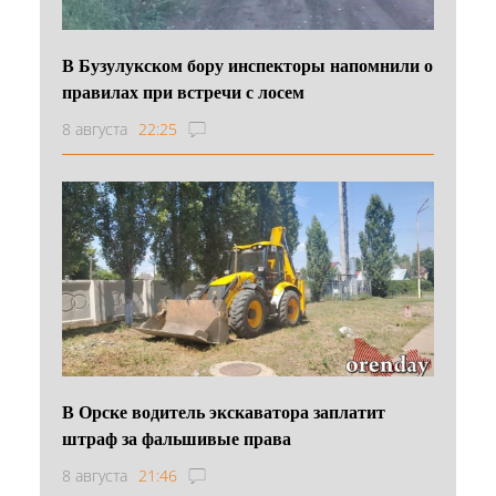
В Бузулукском бору инспекторы напомнили о
правилах при встречи с лосем
8 августа
22:25
В Орске водитель экскаватора заплатит
штраф за фальшивые права
8 августа
21:46