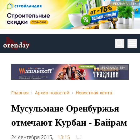
РЕКЛАМА • 18+
РЕКЛАМА • 18+
Главная
Архив новостей
Новостная лента
Мусульмане Оренбуржья
отмечают Курбан - Байрам
24 сентября 2015,
13:15