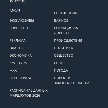
Меню
АРХИВ
СПРАВОЧНИК
ЭКСКЛЮЗИВЫ
ВАЖНОЕ
ГОРОСКОП
СИТУАЦИЯ НА
ДОРОГАХ
РЕКЛАМА
ПРОИСШЕСТВИЯ
ВЛАСТЬ
ПОЛИТИКА
ЭКОНОМИКА
ОБЩЕСТВО
КУЛЬТУРА
СПОРТ
ЖКХ
ПОГОДА
ОРЕНБУРЖЬЕ
НОВОСТИ
ЗАКОНОДАТЕЛЬСТВА
РАСПИСАНИЕ ДАЧНЫХ
МАРШРУТОВ-2026