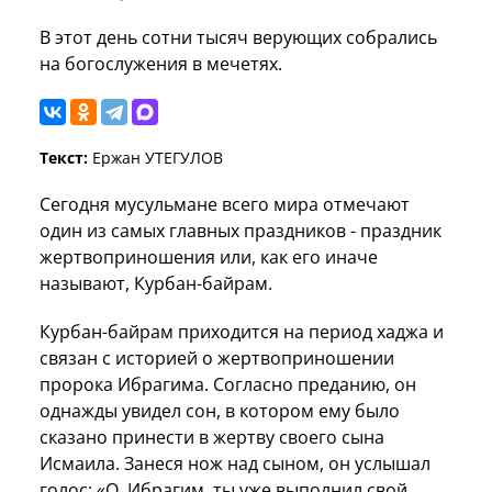
В этот день сотни тысяч верующих собрались
на богослужения в мечетях.
Текст:
Ержан УТЕГУЛОВ
Сегодня мусульмане всего мира отмечают
один из самых главных праздников - праздник
жертвоприношения или, как его иначе
называют, Курбан-байрам.
Курбан-байрам приходится на период хаджа и
связан с историей о жертвоприношении
пророка Ибрагима. Согласно преданию, он
однажды увидел сон, в котором ему было
сказано принести в жертву своего сына
Исмаила. Занеся нож над сыном, он услышал
голос: «О, Ибрагим, ты уже выполнил свой