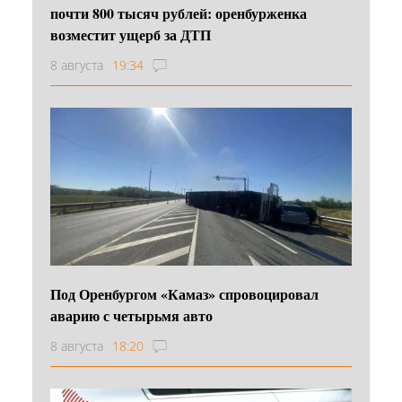
почти 800 тысяч рублей: оренбурженка
возместит ущерб за ДТП
8 августа
19:34
Под Оренбургом «Камаз» спровоцировал
аварию с четырьмя авто
8 августа
18:20