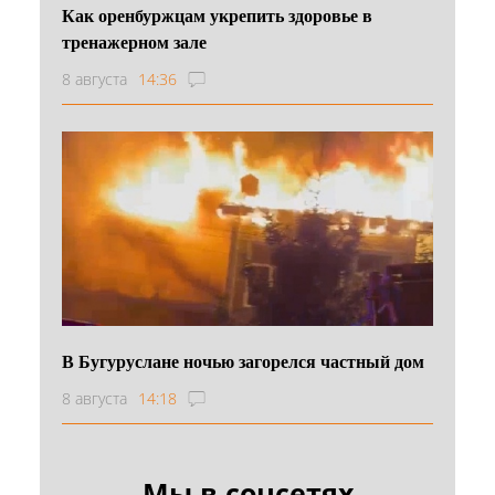
Как оренбуржцам укрепить здоровье в
тренажерном зале
8 августа
14:36
В Бугуруслане ночью загорелся частный дом
8 августа
14:18
Мы в соцсетях