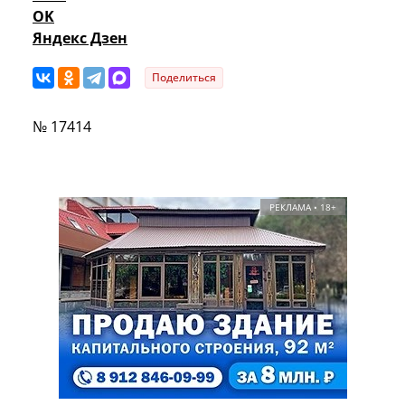
OK
Яндекс Дзен
Поделиться
№ 17414
РЕКЛАМА • 18+