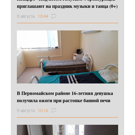
приглашают на праздник музыки и танца (0+)
9 августа
10:44
В Первомайском районе 16‑летняя девушка
получила ожоги при растопке банной печи
9 августа
10:16