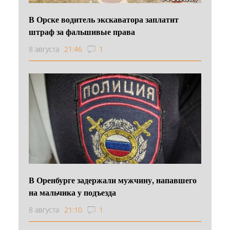
В Орске водитель экскаватора заплатит
штраф за фальшивые права
8 августа
21:46
1
В Оренбурге задержали мужчину, напавшего
на мальчика у подъезда
8 августа
21:10
1