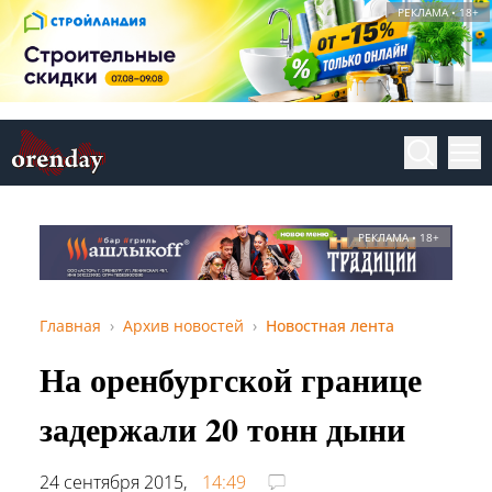
РЕКЛАМА • 18+
РЕКЛАМА • 18+
Главная
Архив новостей
Новостная лента
На оренбургской границе
задержали 20 тонн дыни
24 сентября 2015,
14:49