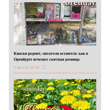
Киоски редеют, читатели остаются: как в
Оренбурге исчезает газетная розница
9 августа
07:48