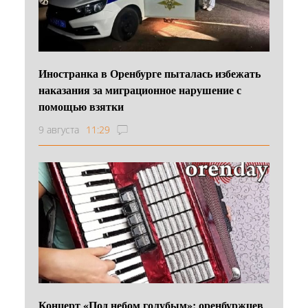
Иностранка в Оренбурге пыталась избежать
наказания за миграционное нарушение с
помощью взятки
9 августа
11:29
Концерт «Под небом голубым»: оренбуржцев