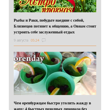
Рыбы и Раки, побудьте наедине с собой,
Близнецов потянет к общению, а Овнам стоит
устроить себе заслуженный отдых
9 августа
05:24
Чем оренбуржцам быстро утолить жажду в
жару: 4 быстрых походных лимонада без