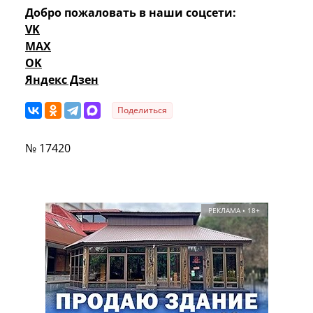
Добро пожаловать в наши соцсети:
VK
MAX
OK
Яндекс Дзен
Поделиться
№ 17420
РЕКЛАМА • 18+