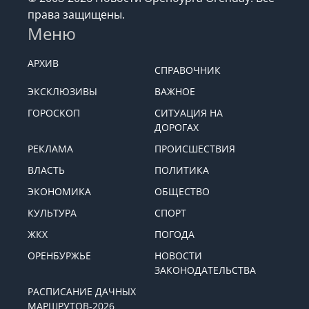
права защищены.
Меню
АРХИВ
СПРАВОЧНИК
ЭКСКЛЮЗИВЫ
ВАЖНОЕ
ГОРОСКОП
СИТУАЦИЯ НА
ДОРОГАХ
РЕКЛАМА
ПРОИСШЕСТВИЯ
ВЛАСТЬ
ПОЛИТИКА
ЭКОНОМИКА
ОБЩЕСТВО
КУЛЬТУРА
СПОРТ
ЖКХ
ПОГОДА
ОРЕНБУРЖЬЕ
НОВОСТИ
ЗАКОНОДАТЕЛЬСТВА
РАСПИСАНИЕ ДАЧНЫХ
МАРШРУТОВ-2026