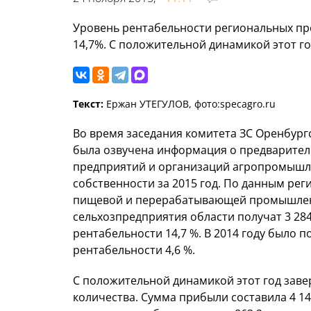
Уровень рентабельности региональных п
14,7%. С положительной динамикой этот г
Текст:
Ержан УТЕГУЛОВ, фото:specagro.ru
Во время заседания комитета ЗС Оренбур
была озвучена информация о предварител
предприятий и организаций агропромышл
собственности за 2015 год. По данным рег
пищевой и перерабатывающей промышленно
сельхозпредприятия области получат 3 28
рентабельности 14,7 %. В 2014 году было 
рентабельности 4,6 %.
С положительной динамикой этот год заве
количества. Сумма прибыли составила 4 14