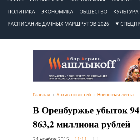
ПОЛИТИКА
ЭКОНОМИКА
ОБЩЕСТВО
КУЛЬТУРА
РАСПИСАНИЕ ДАЧНЫХ МАРШРУТОВ-2026
СПЕЦП
Главная
Архив новостей
Новостная лента
В Оренбуржье убыток 94
863,2 миллиона рублей
24 ноября 2015,
11:11