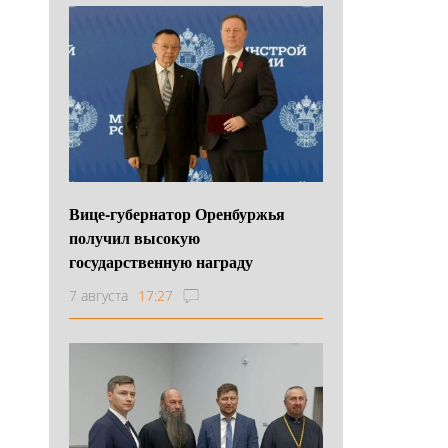
Вице-губернатор Оренбуржья
получил высокую
государственную награду
7 августа
17:27