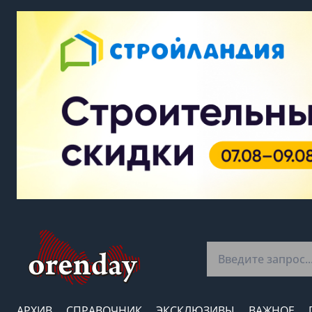
АРХИВ
СПРАВОЧНИК
ЭКСКЛЮЗИВЫ
ВАЖНОЕ