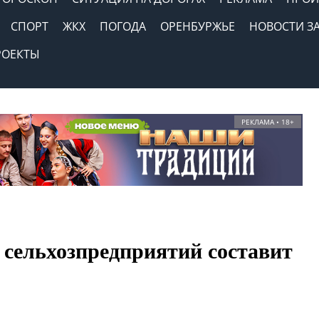
СПОРТ
ЖКХ
ПОГОДА
ОРЕНБУРЖЬЕ
НОВОСТИ З
РОЕКТЫ
РЕКЛАМА • 18+
 сельхозпредприятий составит