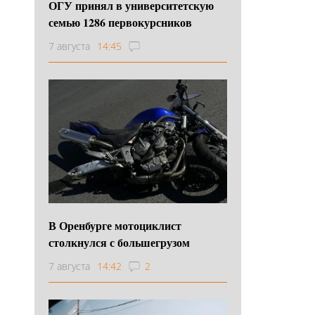
ОГУ принял в университетскую
семью 1286 первокурсников
7 августа
14:45
В Оренбурге мотоциклист
столкнулся с большегрузом
7 августа
14:42
2