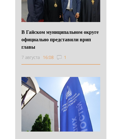
В Гайском муниципальном округе
официально представили врип
главы
7 августа
16:08
1