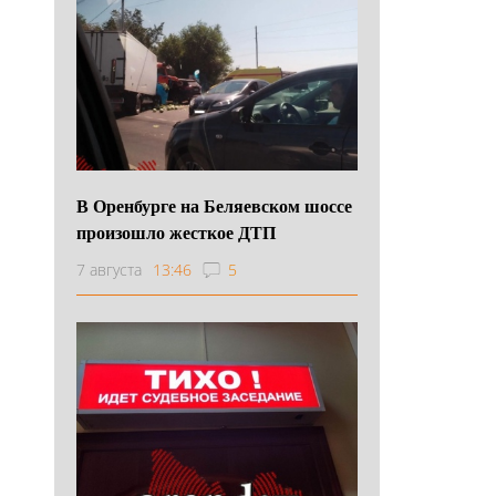
В Оренбурге на Беляевском шоссе
произошло жесткое ДТП
7 августа
13:46
5