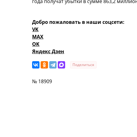
года получат убытки в сумме 863,2 миллио
Добро пожаловать в наши соцсети:
VK
MAX
OK
Яндекс Дзен
Поделиться
№ 18909