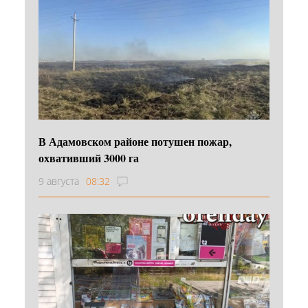
В Адамовском районе потушен пожар,
охвативший 3000 га
9 августа
08:32