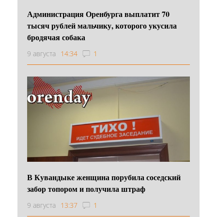
Администрация Оренбурга выплатит 70
тысяч рублей мальчику, которого укусила
бродячая собака
9 августа
14:34
1
В Кувандыке женщина порубила соседский
забор топором и получила штраф
9 августа
13:37
1