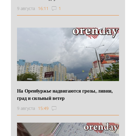
9 августа
16:11
1
На Оренбуржье надвигаются грозы, ливни,
град и сильный ветер
9 августа
15:49