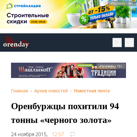
РЕКЛАМА • 18+
РЕКЛАМА • 18+
Главная
Архив новостей
Новостная лента
Оренбуржцы похитили 94
тонны «черного золота»
24 ноября 2015,
12:57