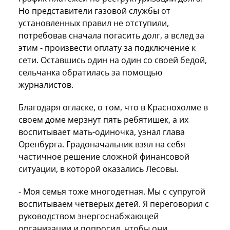
Но представители газовой службы от
установленных правил не отступили,
потребовав сначала погасить долг, а вслед за
этим - произвести оплату за подключение к
сети. Оставшись один на один со своей бедой,
сельчанка обратилась за помощью
журналистов.
Благодаря огласке, о том, что в Краснохолме в
своем доме мерзнут пять ребятишек, а их
воспитывает мать-одиночка, узнал глава
Оренбурга. Градоначальник взял на себя
частичное решение сложной финансовой
ситуации, в которой оказались Лесовы.
- Моя семья тоже многодетная. Мы с супругой
воспитываем четверых детей. Я переговорил с
руководством энергоснабжающей
организации и попросил, чтобы они