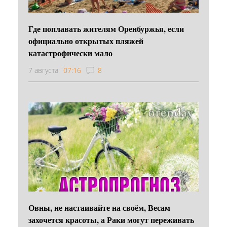
Где поплавать жителям Оренбуржья, если
официально открытых пляжей
катастрофически мало
7 августа
07:16
8
Овны, не настаивайте на своём, Весам
захочется красоты, а Раки могут переживать