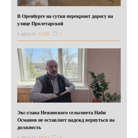
В Оренбурге на сутки перекроют дорогу на
улице Пролетарской
6 августа
15:09
1
Экс-глава Нежинского сельсовета Наби
Османов не оставляет надежд вернуться на
должность
6 августа
14:57
4