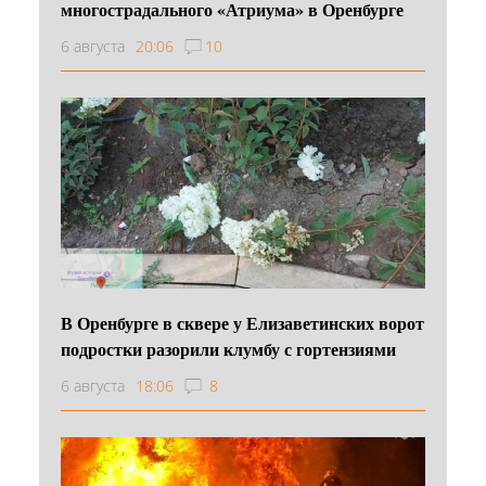
многострадального «Атриума» в Оренбурге
6 августа
20:06
10
В Оренбурге в сквере у Елизаветинских ворот
подростки разорили клумбу с гортензиями
6 августа
18:06
8