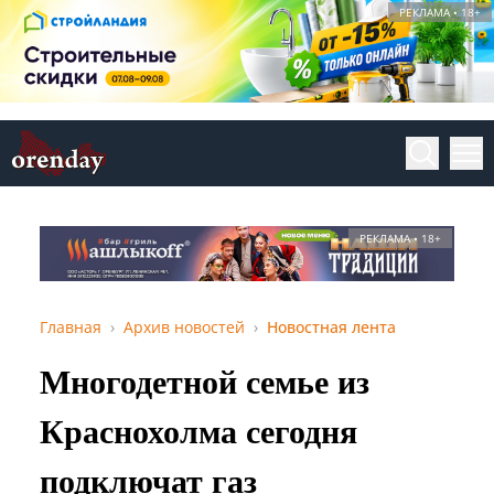
РЕКЛАМА • 18+
РЕКЛАМА • 18+
Главная
Архив новостей
Новостная лента
Многодетной семье из
Краснохолма сегодня
подключат газ