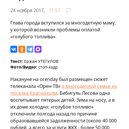
24 ноября 2017,
11:57
Глава города вступился за многодетную маму,
у которой возникли проблемы оплатой
«голубого топлива».
Текст:
Ержан УТЕГУЛОВ
Фото/Видео:
стоп-кадр
Накануне на orenday был размещен сюжет
телеканала «Орен-ТВ»
о многодетной семье из
поселка Краснохолм
. Бибигуль Лесова одна
воспитывает пятерых детей. Зима на носу, а в
их доме холодно: «голубое топливо»
отключили полгода назад по причине
образовавшейся задолженности (около 40 000
рублей, а всего за услуги ЖКХ - более 50 000