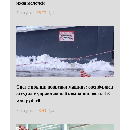
из-за мелочей
7 августа
06:07
Снег с крыши повредил машину: оренбуржец
отсудил у управляющей компании почти 1,6
млн рублей
6 августа
23:41