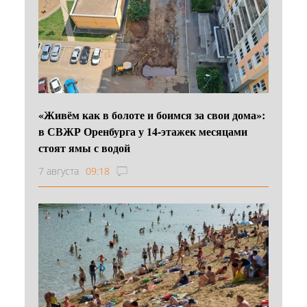
«Живём как в болоте и боимся за свои дома»:
в СВЖР Оренбурга у 14-этажек месяцами
стоят ямы с водой
7 августа
09:18