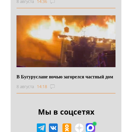
8 августа
14:36
В Бугуруслане ночью загорелся частный дом
8 августа
14:18
Мы в соцсетях