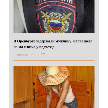
В Оренбурге задержали мужчину, напавшего
на мальчика у подъезда
8 августа
21:10