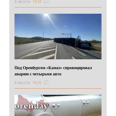
8 августа
19:34
Под Оренбургом «Камаз» спровоцировал
аварию с четырьмя авто
8 августа
18:20