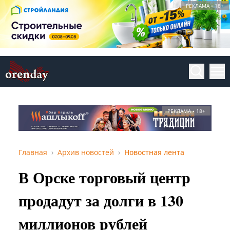
РЕКЛАМА • 18+
РЕКЛАМА • 18+
Главная
Архив новостей
Новостная лента
В Орске торговый центр
продадут за долги в 130
миллионов рублей