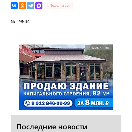
Поделиться
№ 19644
РЕКЛАМА • 18+
Последние новости