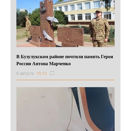
В Бузулукском районе почтили память Героя
России Антона Марченко
8 августа
15:13