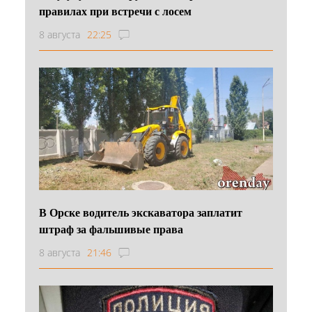
правилах при встречи с лосем
8 августа
22:25
В Орске водитель экскаватора заплатит
штраф за фальшивые права
8 августа
21:46