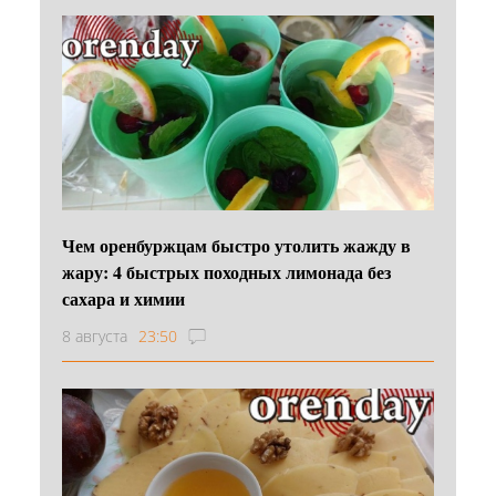
Чем оренбуржцам быстро утолить жажду в
жару: 4 быстрых походных лимонада без
сахара и химии
8 августа
23:50