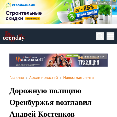
РЕКЛАМА • 18+
РЕКЛАМА • 18+
Главная
Архив новостей
Новостная лента
Дорожную полицию
Оренбуржья возглавил
Андрей Костенков