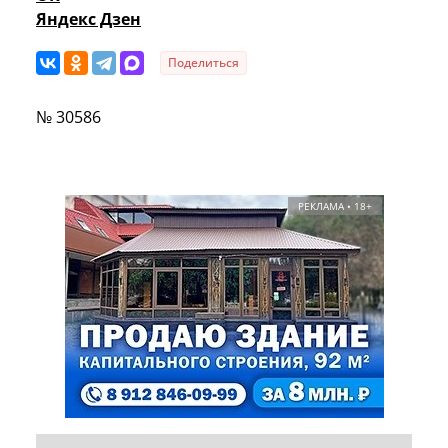
Яндекс Дзен
Поделиться
№ 30586
РЕКЛАМА • 18+