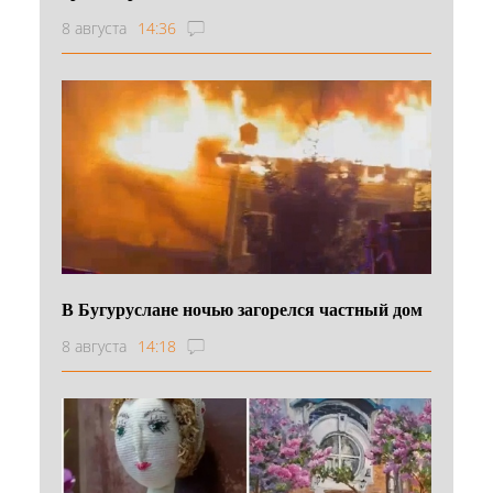
8 августа
14:36
В Бугуруслане ночью загорелся частный дом
8 августа
14:18