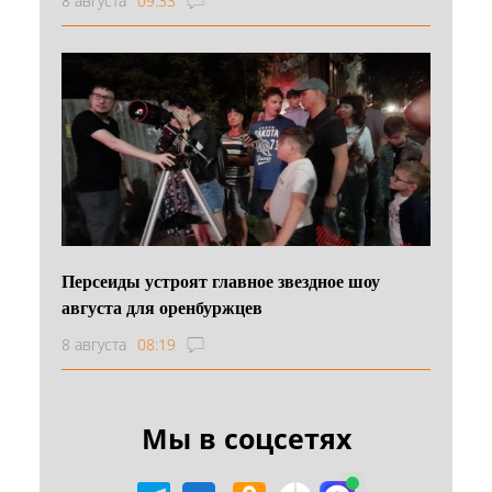
8 августа
09:33
Персеиды устроят главное звездное шоу
августа для оренбуржцев
8 августа
08:19
Мы в соцсетях