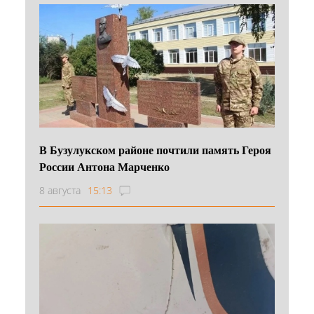
В Бузулукском районе почтили память Героя
России Антона Марченко
8 августа
15:13