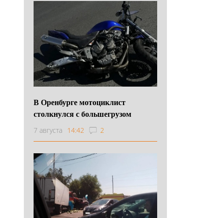
В Оренбурге мотоциклист
столкнулся с большегрузом
7 августа
14:42
2