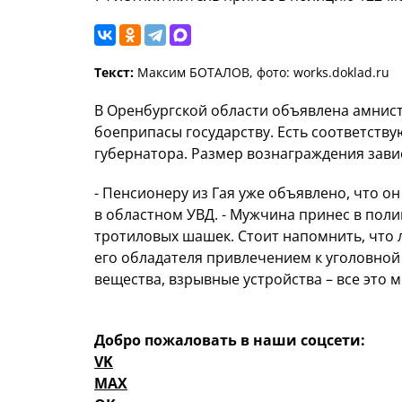
Текст:
Максим БОТАЛОВ, фото: works.doklad.ru
В Оренбургской области объявлена амнисти
боеприпасы государству. Есть соответств
губернатора. Размер вознаграждения зави
- Пенсионеру из Гая уже объявлено, что он
в областном УВД. - Мужчина принес в пол
тротиловых шашек. Стоит напомнить, что
его обладателя привлечением к уголовной
вещества, взрывные устройства – все это
Добро пожаловать в наши соцсети:
VK
MAX