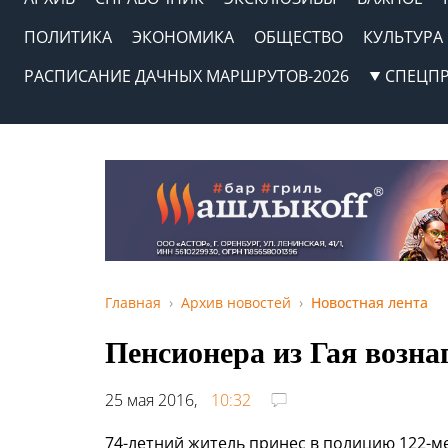
ПОЛИТИКА
ЭКОНОМИКА
ОБЩЕСТВО
КУЛЬТУРА
РАСПИСАНИЕ ДАЧНЫХ МАРШРУТОВ-2026
СПЕЦП
Главная
Архив новостей
Новостная лента
Пенсионера из Гая возна
25 мая 2016,
10:32
74-летний житель принес в полицию 122-м