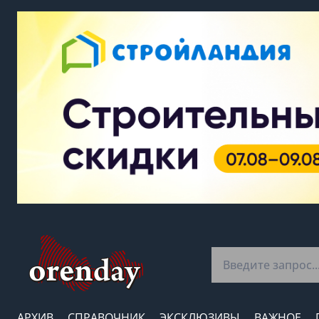
АРХИВ
СПРАВОЧНИК
ЭКСКЛЮЗИВЫ
ВАЖНОЕ