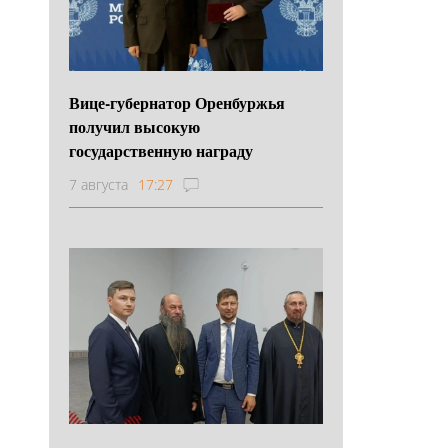
Вице-губернатор Оренбуржья
получил высокую
государственную награду
7 августа
17:27