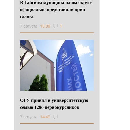
В Гайском муниципальном округе
официально представили врип
главы
7 августа
16:08
1
ОГУ принял в университетскую
семью 1286 первокурсников
7 августа
14:45