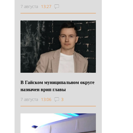
7 августа
13:27
В Гайском муниципальном округе
назначен врип главы
7 августа
13:06
3