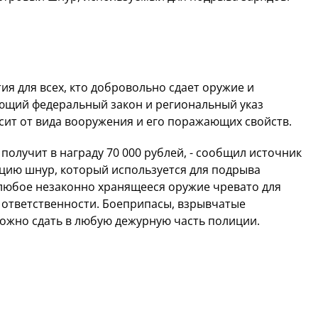
я для всех, кто добровольно сдает оружие и
ующий федеральный закон и региональный указ
сит от вида вооружения и его поражающих свойств.
 получит в награду 70 000 рублей, - сообщил источник
ицию шнур, который используется для подрыва
 любое незаконно хранящееся оружие чревато для
 ответственности. Боеприпасы, взрывчатые
 можно сдать в любую дежурную часть полиции.