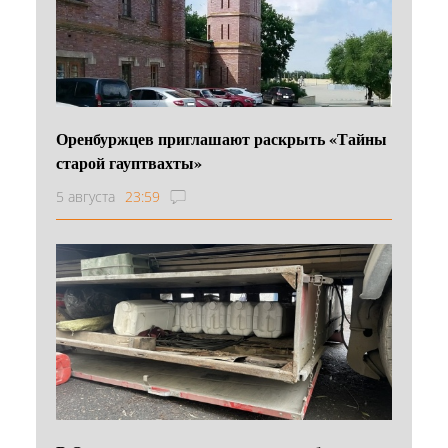
Оренбуржцев приглашают раскрыть «Тайны
старой гауптвахты»
5 августа
23:59