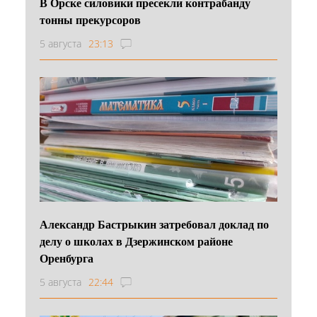
В Орске силовики пресекли контрабанду
тонны прекурсоров
5 августа
23:13
Александр Бастрыкин затребовал доклад по
делу о школах в Дзержинском районе
Оренбурга
5 августа
22:44