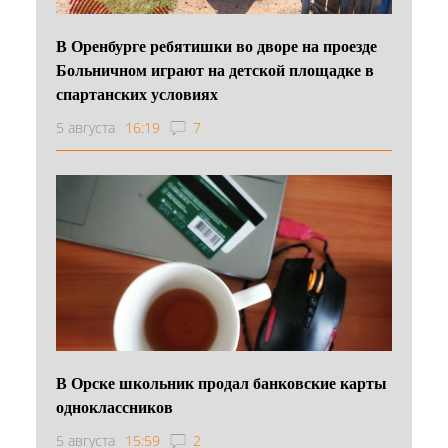
В Оренбурге ребятишки во дворе на проезде
Больничном играют на детской площадке в
спартанских условиях
5 августа
16:19
7
В Орске школьник продал банковские карты
одноклассников
5 августа
15:59
2