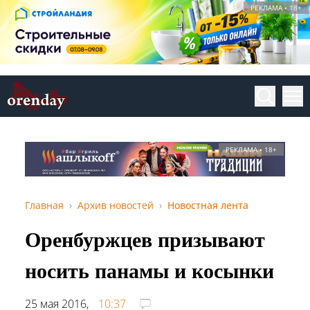
РЕКЛАМА • 18+
РЕКЛАМА • 18+
Главная
Архив новостей
Новостная лента
Оренбуржцев призывают
носить панамы и косынки
25 мая 2016,
10:37