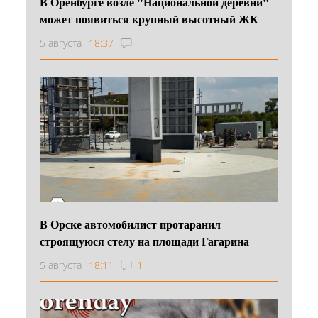
В Оренбурге возле "Национальной деревни"
может появиться крупный высотный ЖК
5 августа
18:37
В Орске автомобилист протаранил
строящуюся стелу на площади Гагарина
5 августа
18:11
1