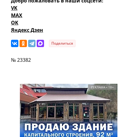
Добро пожаловать в наши соцсети:
VK
MAX
OK
Яндекс Дзен
Поделиться
№ 23382
РЕКЛАМА • 18+