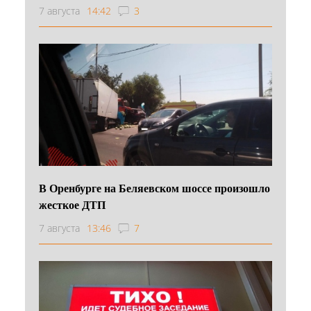
7 августа
14:42
3
В Оренбурге на Беляевском шоссе произошло
жесткое ДТП
7 августа
13:46
7