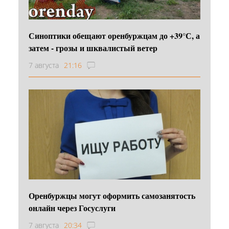
Синоптики обещают оренбуржцам до +39°С, а
затем - грозы и шквалистый ветер
7 августа
21:16
Оренбуржцы могут оформить самозанятость
онлайн через Госуслуги
7 августа
20:34