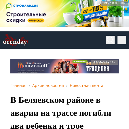
РЕКЛАМА • 18+
РЕКЛАМА • 18+
Главная
Архив новостей
Новостная лента
В Беляевском районе в
аварии на трассе погибли
два ребенка и трое