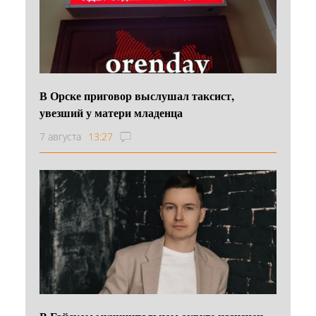
В Орске приговор выслушал таксист,
увезший у матери младенца
7 августа
13:27