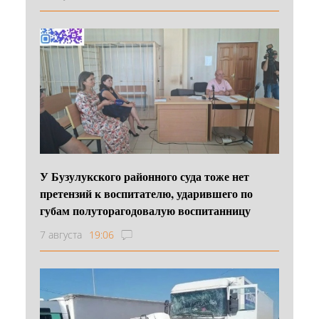
У Бузулукского районного суда тоже нет
претензий к воспитателю, ударившего по
губам полуторагодовалую воспитанницу
7 августа
19:06