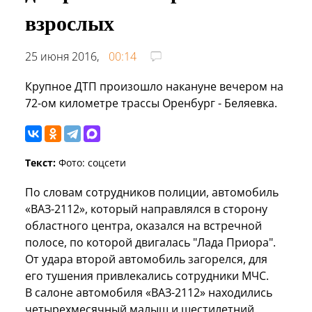
взрослых
25 июня 2016,
00:14
Крупное ДТП произошло накануне вечером на
72-ом километре трассы Оренбург - Беляевка.
Текст:
Фото: соцсети
По словам сотрудников полиции, автомобиль
«ВАЗ-2112», который направлялся в сторону
областного центра, оказался на встречной
полосе, по которой двигалась "Лада Приора".
От удара второй автомобиль загорелся, для
его тушения привлекались сотрудники МЧС.
В салоне автомобиля «ВАЗ-2112» находились
четырехмесячный малыш и шестилетний