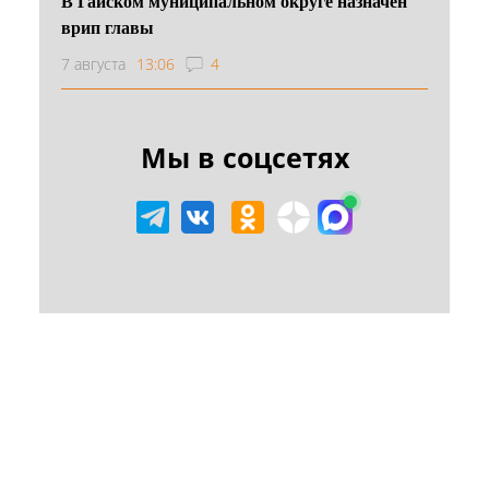
В Гайском муниципальном округе назначен
врип главы
7 августа
13:06
4
Мы в соцсетях