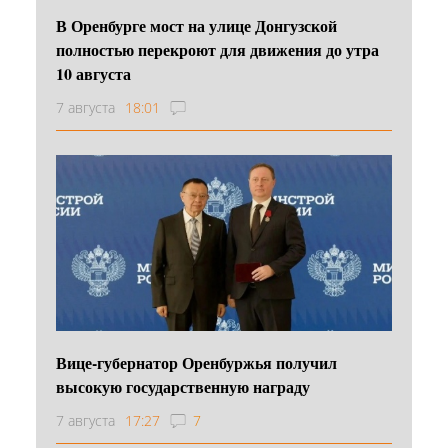
В Оренбурге мост на улице Донгузской
полностью перекроют для движения до утра
10 августа
7 августа
18:01
Вице-губернатор Оренбуржья получил
высокую государственную награду
7 августа
17:27
7