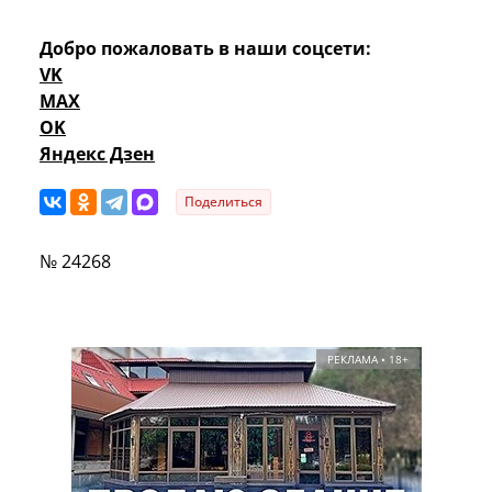
Добро пожаловать в наши соцсети:
VK
MAX
OK
Яндекс Дзен
Поделиться
№ 24268
РЕКЛАМА • 18+