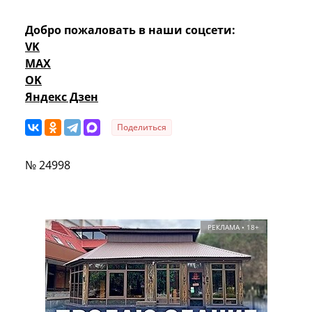
Добро пожаловать в наши соцсети:
VK
MAX
OK
Яндекс Дзен
Поделиться
№ 24998
РЕКЛАМА • 18+