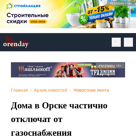
РЕКЛАМА • 18+
РЕКЛАМА • 18+
Главная
Архив новостей
Новостная лента
Дома в Орске частично
отключат от
газоснабжения