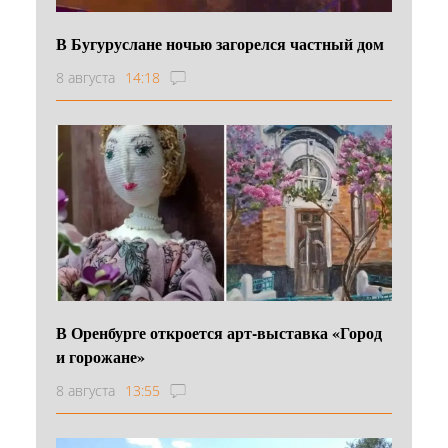
В Бугуруслане ночью загорелся частный дом
8 августа
14:18
В Оренбурге откроется арт-выставка «Город
и горожане»
8 августа
13:55