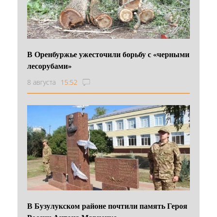
В Оренбуржье ужесточили борьбу с «черными
лесорубами»
8 августа
15:52
В Бузулукском районе почтили память Героя