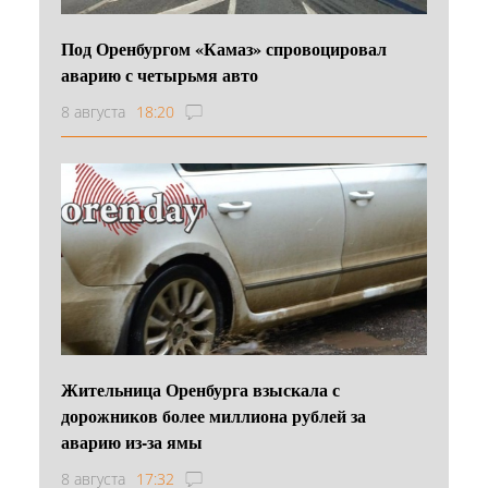
Под Оренбургом «Камаз» спровоцировал
аварию с четырьмя авто
8 августа
18:20
Жительница Оренбурга взыскала с
дорожников более миллиона рублей за
аварию из-за ямы
8 августа
17:32