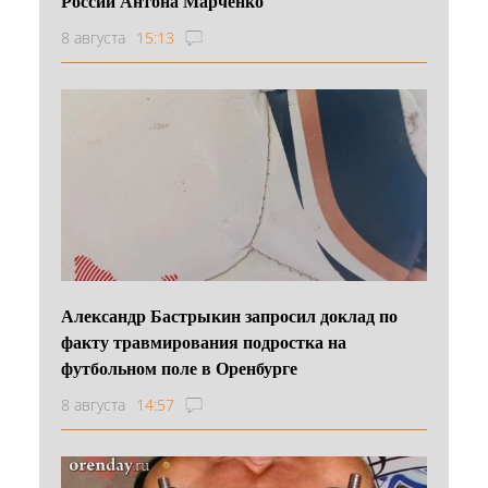
России Антона Марченко
8 августа
15:13
Александр Бастрыкин запросил доклад по
факту травмирования подростка на
футбольном поле в Оренбурге
8 августа
14:57