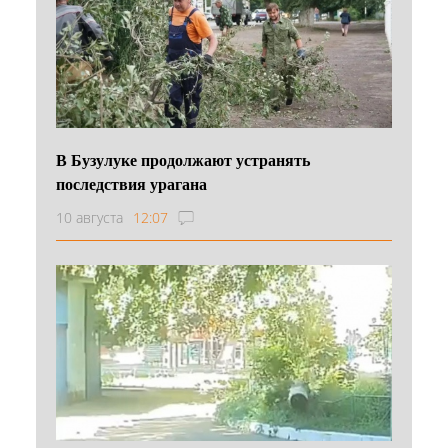
В Бузулуке продолжают устранять
последствия урагана
10 августа
12:07