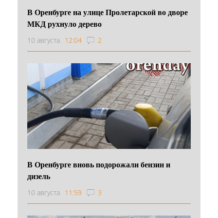
В Оренбурге на улице Пролетарской во дворе
МКД рухнуло дерево
10 августа
12:04
2
В Оренбурге вновь подорожали бензин и
дизель
10 августа
11:59
3