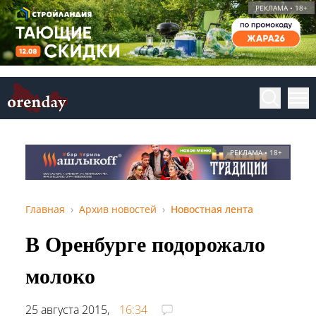
РЕКЛАМА • 18+
РЕКЛАМА • 18+
Главная
Архив новостей
Новостная лента
В Оренбурге подорожало
молоко
25 августа 2015,
16:34