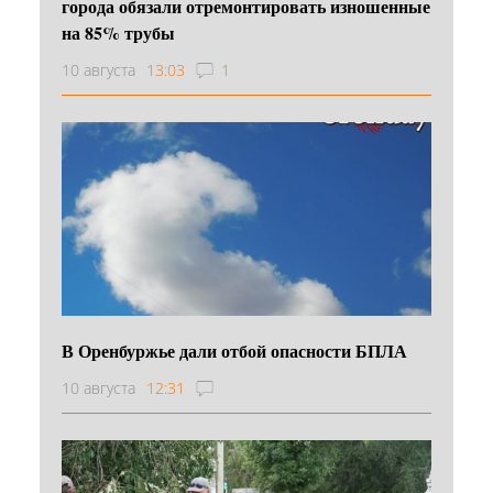
города обязали отремонтировать изношенные
на 85% трубы
10 августа
13:03
1
В Оренбуржье дали отбой опасности БПЛА
10 августа
12:31