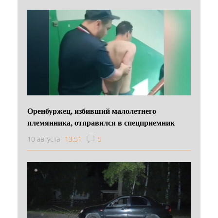
Оренбуржец, избивший малолетнего
племянника, отправился в спецприемник
10 августа
13:51
5