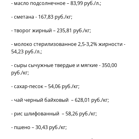
- масло подсолнечное – 83,99 руб./л.;
- сметана - 167,83 руб./кг;
- творог жирный – 235,81 руб./кг;
- молоко стерилизованное 2,5-3,2% жирности -
54,23 руб./л.;
- сыры сычужные твердые и мягкие - 350,00
руб./кг;
- сахар-песок – 54,06 руб./кг;
- чай черный байховый – 628,01 руб./кг;
- рис шлифованный – 58,26 руб./кг;
- пшено – 30,43 руб./кг;