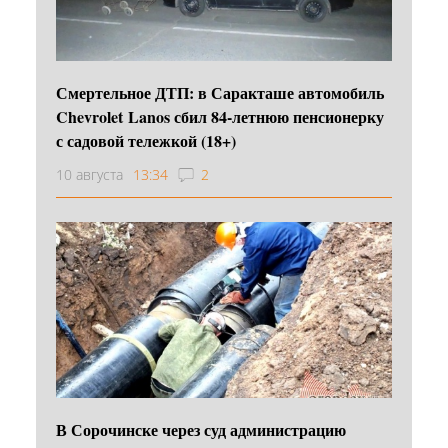
Смертельное ДТП: в Саракташе автомобиль
Chevrolet Lanos сбил 84-летнюю пенсионерку
с садовой тележкой (18+)
10 августа
13:34
2
В Сорочинске через суд администрацию