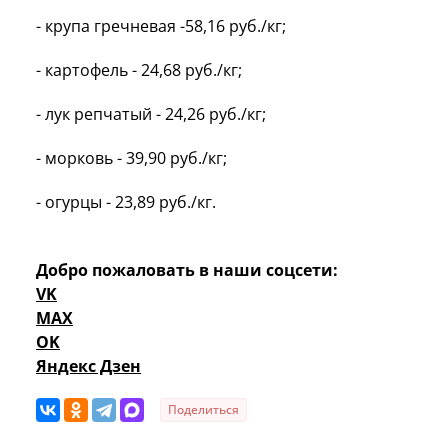
- крупа гречневая -58,16 руб./кг;
- картофель - 24,68 руб./кг;
- лук репчатый - 24,26 руб./кг;
- морковь - 39,90 руб./кг;
- огурцы - 23,89 руб./кг.
Добро пожаловать в наши соцсети:
VK
MAX
OK
Яндекс Дзен
Поделиться