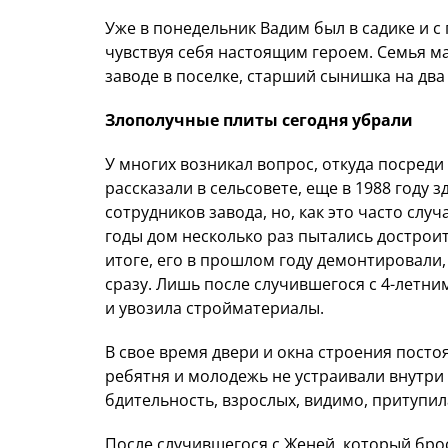
Уже в понедельник Вадим был в садике и с
чувствуя себя настоящим героем. Семья м
заводе в поселке, старший сынишка на два
Злополучные плиты сегодня убрали
У многих возникал вопрос, откуда посреди
рассказали в сельсовете, еще в 1988 году
сотрудников завода, но, как это часто случ
годы дом несколько раз пытались достроить
итоге, его в прошлом году демонтировали, 
сразу. Лишь после случившегося с 4-летни
и увозила стройматериалы.
В свое время двери и окна строения посто
ребятня и молодежь не устраивали внутри 
бдительность, взрослых, видимо, притупил
После случившегося с Женей, который брос