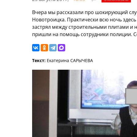
Вчера мы рассказали про шокирующий сл
Новотроицка. Практически всю ночь здесь 
застрял между строительными плитами и н
пришли на помощь сотрудники полиции. С
Текст:
Екатерина САРЫЧЕВА