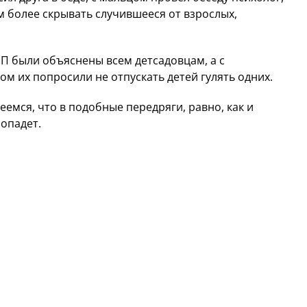
ем более скрывать случившееся от взрослых,
П были объяснены всем детсадовцам, а с
м их попросили не отпускать детей гулять одних.
еемся, что в подобные передряги, равно, как и
попадет.