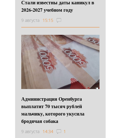
Стали известны даты каникул в
2026-2027 учебном году
9 августа
15:15
Администрация Оренбурга
выплатит 70 тысяч рублей
мальчику, которого укусила
бродячая собака
9 августа
14:34
1