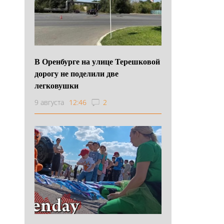
В Оренбурге на улице Терешковой
дорогу не поделили две
легковушки
9 августа
12:46
2