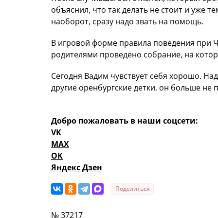
объяснил, что так делать не стоит и уже т
наоборот, сразу надо звать на помощь.
В игровой форме правила поведения при Ч
родителями проведено собрание, на которо
Сегодня Вадим чувствует себя хорошо. Над
другие оренбургские детки, он больше не 
Добро пожаловать в наши соцсети:
VK
MAX
OK
Яндекс Дзен
Поделиться
№ 37217