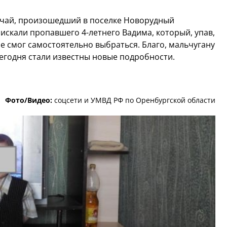
учай, произошедший в поселке Новорудный
искали пропавшего 4-летнего Вадима, который, упав,
е смог самостоятельно выбраться. Благо, мальчугану
егодня стали известны новые подробности.
Фото/Видео:
соцсети и УМВД РФ по Оренбургской области