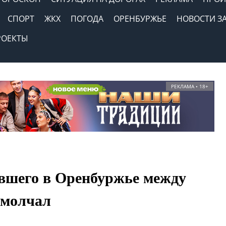
СПОРТ
ЖКХ
ПОГОДА
ОРЕНБУРЖЬЕ
НОВОСТИ З
РОЕКТЫ
РЕКЛАМА • 18+
явшего в Оренбуржье между
омолчал