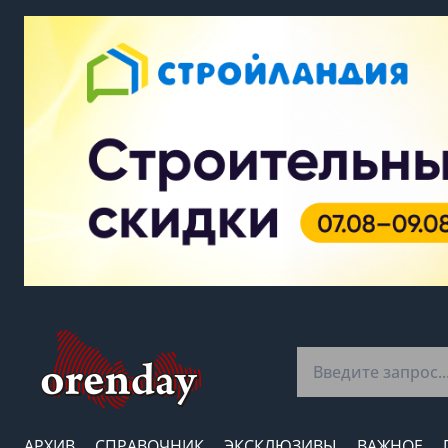
АРХИВ
СПРАВОЧНИК
ЭКСКЛЮЗИВЫ
ВАЖНОЕ