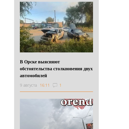
В Орске выясняют
обстоятельства столкновения двух
автомобилей
9 августа
16:11
1