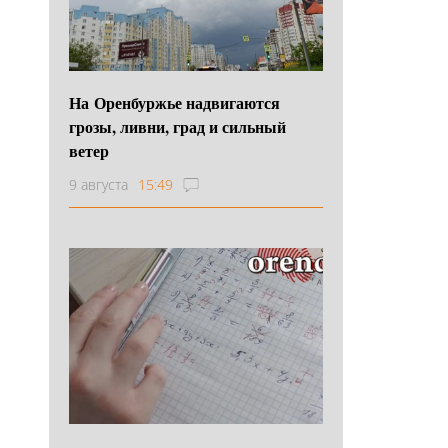
На Оренбуржье надвигаются
грозы, ливни, град и сильный
ветер
9 августа
15:49