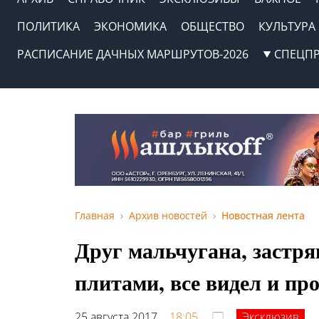
ПОЛИТИКА
ЭКОНОМИКА
ОБЩЕСТВО
КУЛЬТУРА
РАСПИСАНИЕ ДАЧНЫХ МАРШРУТОВ-2026
СПЕЦП
Главная
Архив новостей
Новостная лента
Друг мальчугана, застр
плитами, все видел и пр
25 августа 2017,
18:05
Эксклюзив