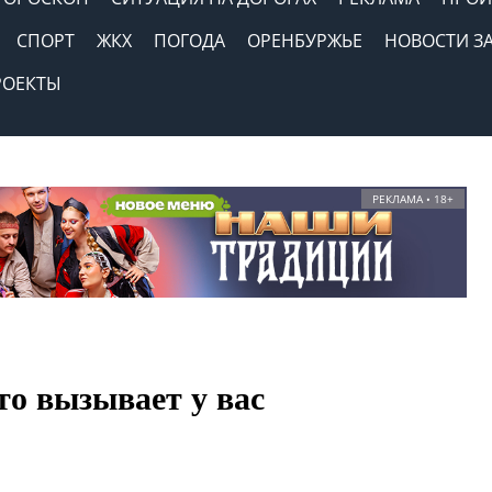
СПОРТ
ЖКХ
ПОГОДА
ОРЕНБУРЖЬЕ
НОВОСТИ З
РОЕКТЫ
РЕКЛАМА • 18+
о вызывает у вас