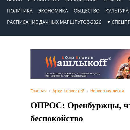
ПОЛИТИКА
ЭКОНОМИКА
ОБЩЕСТВО
КУЛЬТУРА
РАСПИСАНИЕ ДАЧНЫХ МАРШРУТОВ-2026
СПЕЦП
Главная
Архив новостей
Новостная лента
ОПРОС: Оренбуржцы, чт
беспокойство