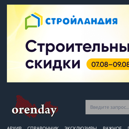
АРХИВ
СПРАВОЧНИК
ЭКСКЛЮЗИВЫ
ВАЖНОЕ