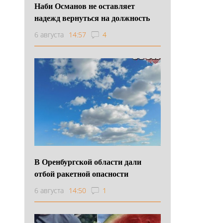
Наби Османов не оставляет
надежд вернуться на должность
6 августа
14:57
4
В Оренбургской области дали
отбой ракетной опасности
6 августа
14:50
1