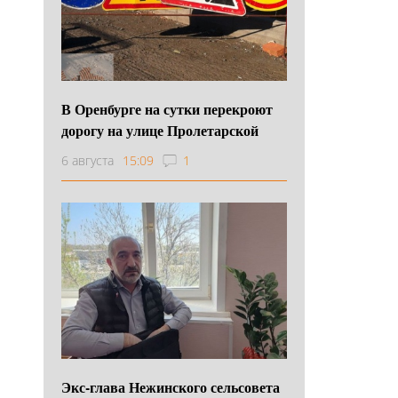
В Оренбурге на сутки перекроют
дорогу на улице Пролетарской
6 августа
15:09
1
Экс-глава Нежинского сельсовета