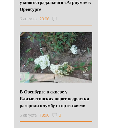
у многострадального «Атриума» в
Оренбурге
6 августа
20:06
В Оренбурге в сквере у
Елизаветинских ворот подростки
разорили клумбу с гортензиями
6 августа
18:06
3