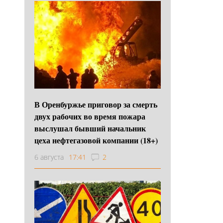
В Оренбуржье приговор за смерть
двух рабочих во время пожара
выслушал бывший начальник
цеха нефтегазовой компании (18+)
6 августа
17:41
2