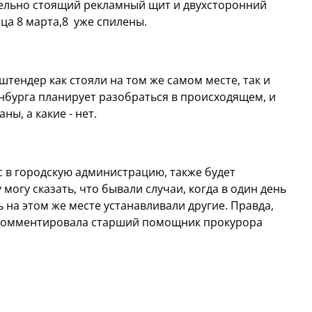
тдельно стоящий рекламный щит и двухсторонний
ица 8 марта,8 уже спилены.
штендер как стояли на том же самом месте, так и
нбурга планирует разобраться в происходящем, и
ы, а какие - нет.
с в городскую администрацию, также будет
могу сказать, что бывали случаи, когда в один день
на этом же месте устанавливали другие. Правда,
рокомментировала старший помощник прокурора