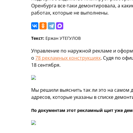
Оренбурга все-таки демонтировала, а каки
работах, которые не выполнены.
Текст:
Ержан УТЕГУЛОВ
Управление по наружной рекламе и офор
о
78 рекламных конструкциях
. Судя по оф
18 сентября.
Мы решили выяснить так ли это на самом д
адресов, которые указаны в списке демон
По документам этот рекламный щит уже демо