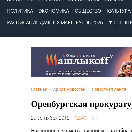
ПОЛИТИКА
ЭКОНОМИКА
ОБЩЕСТВО
КУЛЬТУРА
РАСПИСАНИЕ ДАЧНЫХ МАРШРУТОВ-2026
СПЕЦП
Главная
Архив новостей
Новостная лента
Оренбургская прокурату
25 сентября 2015,
12:40
Надзорное ведомство планирует разобрат