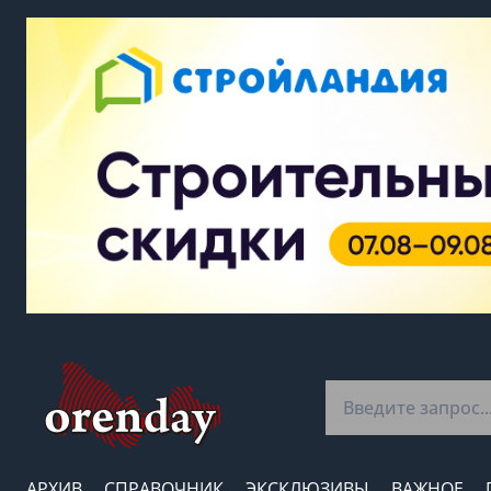
АРХИВ
СПРАВОЧНИК
ЭКСКЛЮЗИВЫ
ВАЖНОЕ