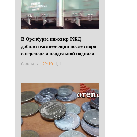
В Оренбурге инженер РЖД
добился компенсации после спора
о переводе и поддельной подписи
6 августа
22:19