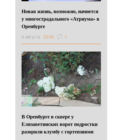
Новая жизнь, возможно, начнется
у многострадального «Атриума» в
Оренбурге
6 августа
20:06
1
В Оренбурге в сквере у
Елизаветинских ворот подростки
разорили клумбу с гортензиями