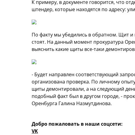
К примеру, в документе говорится, что о
штендер, которые находятся по адресу: ул
По факту мы убедились в обратном. Щит и 
стоят. На данный момент прокуратура Оре
выяснить какие щиты все-таки демонтирован
- Будет направлен соответствующий запро
организована проверка. По личному опыту 
щиты демонтировали, а на следующий день 
подобный факт был в другом городе, - п
Оренбурга Галина Назмутдинова.
Добро пожаловать в наши соцсети:
VK