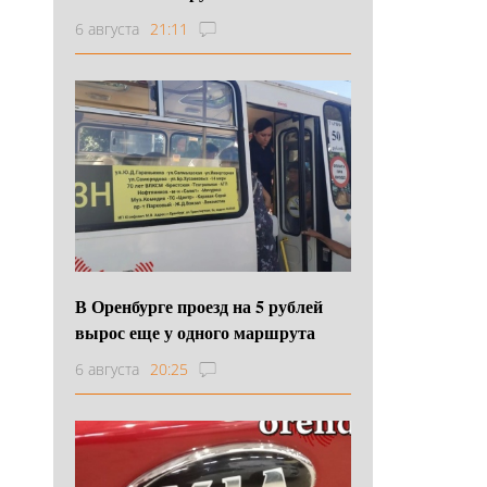
6 августа
21:11
В Оренбурге проезд на 5 рублей
вырос еще у одного маршрута
6 августа
20:25