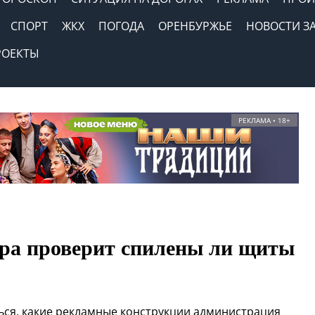
СПОРТ
ЖКХ
ПОГОДА
ОРЕНБУРЖЬЕ
НОВОСТИ З
РОЕКТЫ
РЕКЛАМА • 18+
ра проверит спилены ли щиты
ься, какие рекламные конструкции администрация