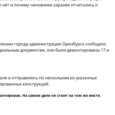
е нет и почему чиновники заранее отчитались о
млению города администрации Оренбурга сообщило
ициальным документам, они были демонтированы 17 и
еле и отправились по нескольким из указанных
тированных конструкций.
нтирован. На самом деле он стоит на том же месте.