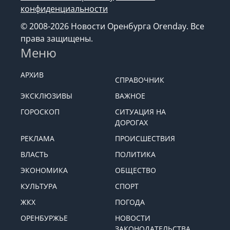
конфиденциальности
© 2008-2026 Новости Оренбурга Orenday. Все
права защищены.
Меню
АРХИВ
СПРАВОЧНИК
ЭКСКЛЮЗИВЫ
ВАЖНОЕ
ГОРОСКОП
СИТУАЦИЯ НА
ДОРОГАХ
РЕКЛАМА
ПРОИСШЕСТВИЯ
ВЛАСТЬ
ПОЛИТИКА
ЭКОНОМИКА
ОБЩЕСТВО
КУЛЬТУРА
СПОРТ
ЖКХ
ПОГОДА
ОРЕНБУРЖЬЕ
НОВОСТИ
ЗАКОНОДАТЕЛЬСТВА