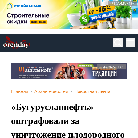
РЕКЛАМА • 18+
РЕКЛАМА • 18+
Главная
Архив новостей
Новостная лента
«Бугурусланнефть»
оштрафовали за
уничтожение плодородного