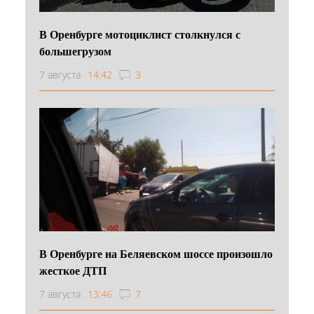
В Оренбурге мотоциклист столкнулся с
большегрузом
7 августа
14:42
3
В Оренбурге на Беляевском шоссе произошло
жесткое ДТП
7 августа
13:46
7