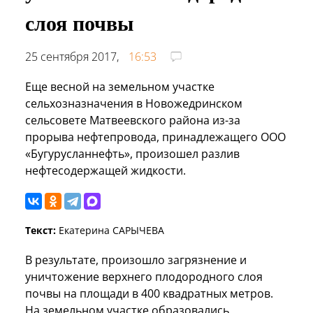
слоя почвы
25 сентября 2017,
16:53
Еще весной на земельном участке
сельхозназначения в Новожедринском
сельсовете Матвеевского района из-за
прорыва нефтепровода, принадлежащего ООО
«Бугурусланнефть», произошел разлив
нефтесодержащей жидкости.
Текст:
Екатерина САРЫЧЕВА
В результате, произошло загрязнение и
уничтожение верхнего плодородного слоя
почвы на площади в 400 квадратных метров.
На земельном участке образовались