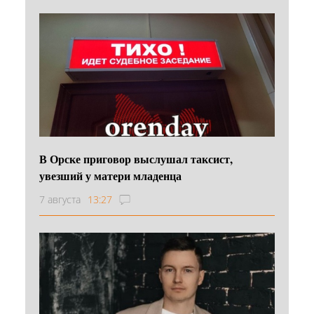
В Орске приговор выслушал таксист,
увезший у матери младенца
7 августа
13:27