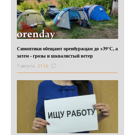
Синоптики обещают оренбуржцам до +39°С, а
затем - грозы и шквалистый ветер
7 августа
21:16