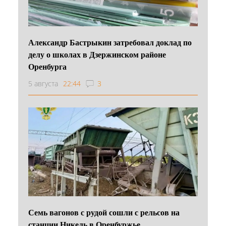
Александр Бастрыкин затребовал доклад по
делу о школах в Дзержинском районе
Оренбурга
5 августа
22:44
3
Семь вагонов с рудой сошли с рельсов на
станции Никель в Оренбуржье