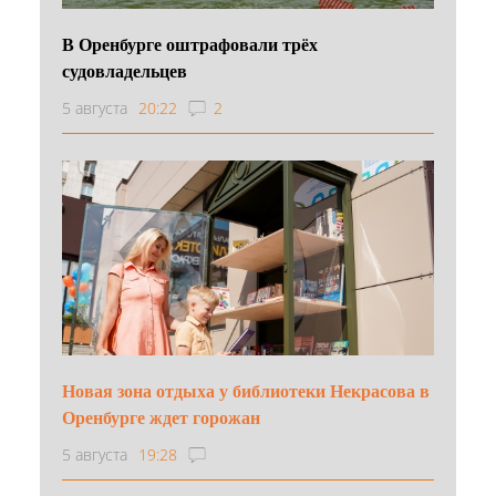
В Оренбурге оштрафовали трёх
судовладельцев
5 августа
20:22
2
Новая зона отдыха у библиотеки Некрасова в
Оренбурге ждет горожан
5 августа
19:28