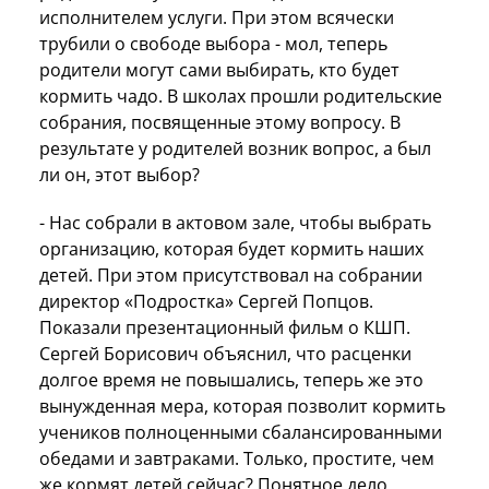
исполнителем услуги. При этом всячески
трубили о свободе выбора - мол, теперь
родители могут сами выбирать, кто будет
кормить чадо. В школах прошли родительские
собрания, посвященные этому вопросу. В
результате у родителей возник вопрос, а был
ли он, этот выбор?
- Нас собрали в актовом зале, чтобы выбрать
организацию, которая будет кормить наших
детей. При этом присутствовал на собрании
директор «Подростка» Сергей Попцов.
Показали презентационный фильм о КШП.
Сергей Борисович объяснил, что расценки
долгое время не повышались, теперь же это
вынужденная мера, которая позволит кормить
учеников полноценными сбалансированными
обедами и завтраками. Только, простите, чем
же кормят детей сейчас? Понятное дело,