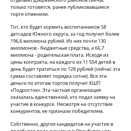
только готовятся, ранее публиковавшиеся
торги отменили.
Тот, кто будет кормить воспитанников 58
детсадов Южного округа, за год получит более
196,6 миллиона рублей. Из них почти 130
миллионов - бюджетные средства, а 66,7
миллиона - родительская плата. Исходя из
цены контракта, на каждого из 11 554 детей в
день будет тратиться по 128 рублей (сейчас эта
сумма составляет порядка сотни). Все эти
деньги по итогам торгов получит КШП
«Подросток». Эта частная организация
оказалась единственной, кто подал заявку на
участие в конкурсе. Несмотря на отсутствие
конкурентов, ее признали победителем.
Собственно, других кандидатов на участие в
подобного рода аукционе в Оренбурге нет: