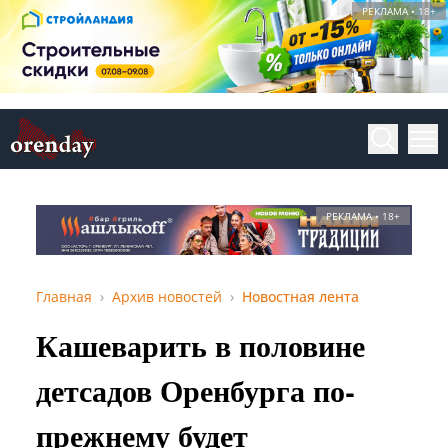
РЕКЛАМА • 18+
РЕКЛАМА • 18+
Главная
Архив новостей
Новостная лента
Кашеварить в половине
детсадов Оренбурга по-
прежнему будет