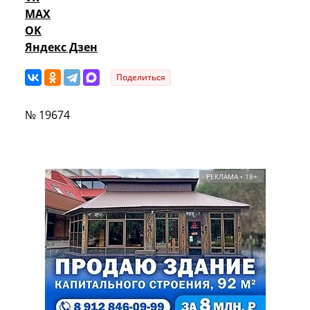
MAX
OK
Яндекс Дзен
Поделиться
№ 19674
РЕКЛАМА • 18+