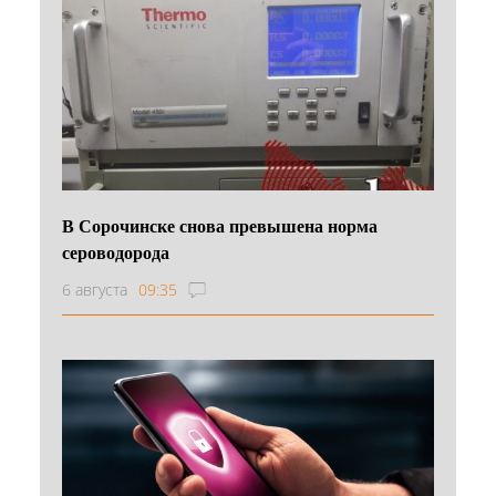
В Сорочинске снова превышена норма
сероводорода
6 августа
09:35