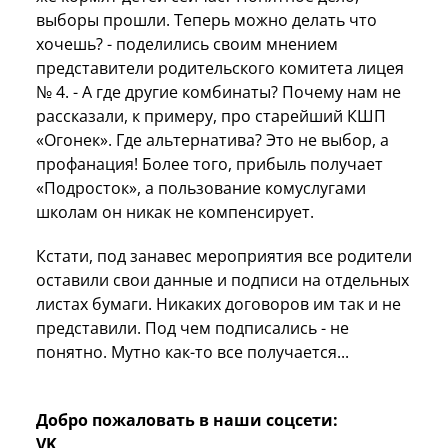
выборы прошли. Теперь можно делать что
хочешь? - поделились своим мнением
представители родительского комитета лицея
№ 4. - А где другие комбинаты? Почему нам не
рассказали, к примеру, про старейший КШП
«Огонек». Где альтернатива? Это не выбор, а
профанация! Более того, прибыль получает
«Подросток», а пользование комуслугами
школам он никак не компенсирует.
Кстати, под занавес мероприятия все родители
оставили свои данные и подписи на отдельных
листах бумаги. Никаких договоров им так и не
представили. Под чем подписались - не
понятно. Мутно как-то все получается...
Добро пожаловать в наши соцсети:
VK