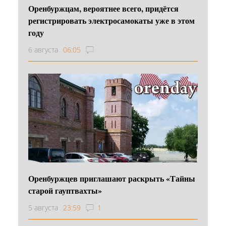
Оренбуржцам, вероятнее всего, придётся
регистрировать электросамокаты уже в этом
году
6 августа
06:05
Оренбуржцев приглашают раскрыть «Тайны
старой гауптвахты»
5 августа
23:59
1