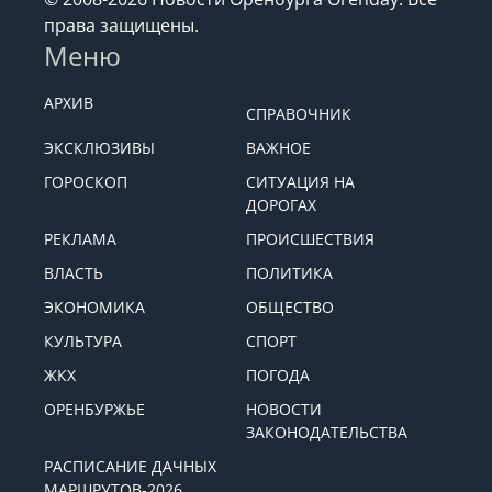
права защищены.
Меню
АРХИВ
СПРАВОЧНИК
ЭКСКЛЮЗИВЫ
ВАЖНОЕ
ГОРОСКОП
СИТУАЦИЯ НА
ДОРОГАХ
РЕКЛАМА
ПРОИСШЕСТВИЯ
ВЛАСТЬ
ПОЛИТИКА
ЭКОНОМИКА
ОБЩЕСТВО
КУЛЬТУРА
СПОРТ
ЖКХ
ПОГОДА
ОРЕНБУРЖЬЕ
НОВОСТИ
ЗАКОНОДАТЕЛЬСТВА
РАСПИСАНИЕ ДАЧНЫХ
МАРШРУТОВ-2026