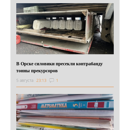
В Орске силовики пресекли контрабанду
тонны прекурсоров
5 августа
23:13
1