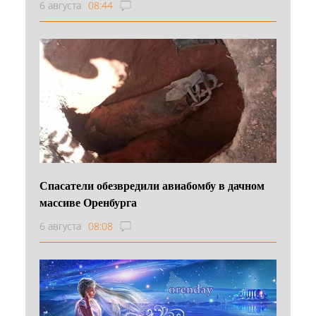
6 августа
08:44
Спасатели обезвредили авиабомбу в дачном
массиве Оренбурга
6 августа
08:08