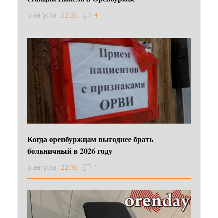
5 августа
22:35
4
Когда оренбуржцам выгоднее брать
больничный в 2026 году
5 августа
22:16
1