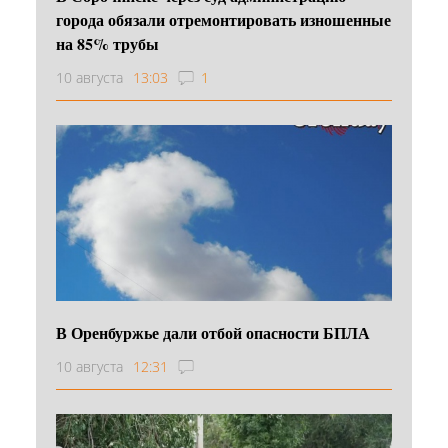
города обязали отремонтировать изношенные
на 85% трубы
10 августа
13:03
1
В Оренбуржье дали отбой опасности БПЛА
10 августа
12:31