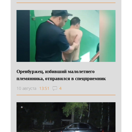
Оренбуржец, избивший малолетнего
племянника, отправился в спецприемник
10 августа
13:51
4