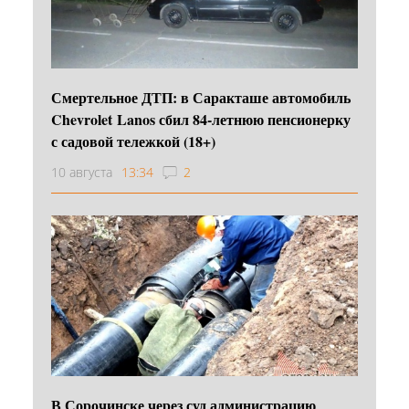
Смертельное ДТП: в Саракташе автомобиль
Chevrolet Lanos сбил 84-летнюю пенсионерку
с садовой тележкой (18+)
10 августа
13:34
2
В Сорочинске через суд администрацию