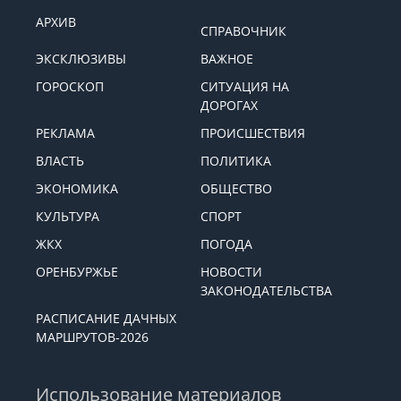
АРХИВ
СПРАВОЧНИК
ЭКСКЛЮЗИВЫ
ВАЖНОЕ
ГОРОСКОП
СИТУАЦИЯ НА
ДОРОГАХ
РЕКЛАМА
ПРОИСШЕСТВИЯ
ВЛАСТЬ
ПОЛИТИКА
ЭКОНОМИКА
ОБЩЕСТВО
КУЛЬТУРА
СПОРТ
ЖКХ
ПОГОДА
ОРЕНБУРЖЬЕ
НОВОСТИ
ЗАКОНОДАТЕЛЬСТВА
РАСПИСАНИЕ ДАЧНЫХ
МАРШРУТОВ-2026
Использование материалов