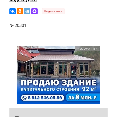
Поделиться
№ 20301
РЕКЛАМА • 18+