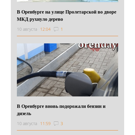
В Оренбурге на улице Пролетарской во дворе
МКД рухнуло дерево
10 августа
12:04
1
В Оренбурге вновь подорожали бензин и
дизель
10 августа
11:59
3