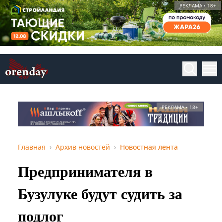
РЕКЛАМА • 18+
РЕКЛАМА • 18+
Главная
Архив новостей
Новостная лента
Предпринимателя в
Бузулуке будут судить за
подлог