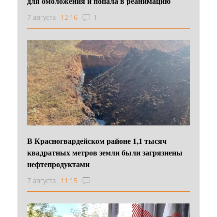
для омоложения и попала в реанимацию
7 августа
12:16
1
В Красногвардейском районе 1,1 тысяч
квадратных метров земли были загрязнены
нефтепродуктами
7 августа
11:15