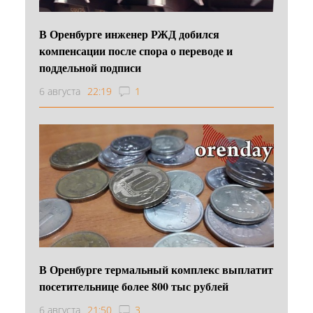
В Оренбурге инженер РЖД добился
компенсации после спора о переводе и
поддельной подписи
6 августа
22:19
1
В Оренбурге термальный комплекс выплатит
посетительнице более 800 тыс рублей
6 августа
21:50
3