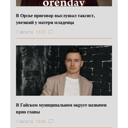
В Орске приговор выслушал таксист,
увезший у матери младенца
7 августа
13:27
В Гайском муниципальном округе назначен
врио главы
7 августа
13:06