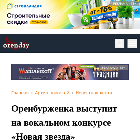
РЕКЛАМА • 18+
РЕКЛАМА • 18+
Главная
Архив новостей
Новостная лента
Оренбурженка выступит
на вокальном конкурсе
«Новая звезда»