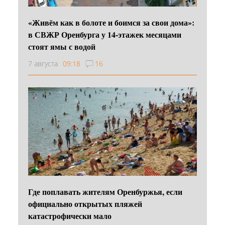
«Живём как в болоте и боимся за свои дома»:
в СВЖР Оренбурга у 14-этажек месяцами
стоят ямы с водой
7 августа
09:18
16
Где поплавать жителям Оренбуржья, если
официально открытых пляжей
катастрофически мало