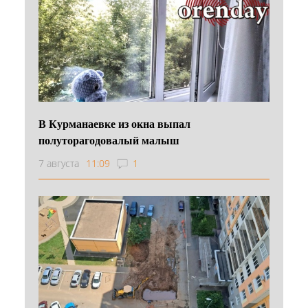
В Курманаевке из окна выпал
полуторагодовалый малыш
7 августа
11:09
1