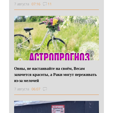
7 августа
07:16
11
Овны, не настаивайте на своём, Весам
захочется красоты, а Раки могут переживать
из-за мелочей
7 августа
06:07