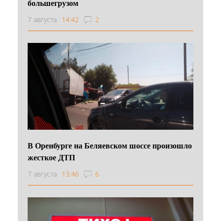
большегрузом
7 августа
14:42
2
В Оренбурге на Беляевском шоссе произошло
жесткое ДТП
7 августа
13:46
6