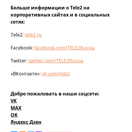
Больше информации о Tele2 на
корпоративных сайтах и в социальных
сетях:
Tele2:
tele2.ru
Facebook:
facebook.com/TELE2Russia
Twitter:
twitter.com/TELE2Russia
«ВКонтакте»:
vk.com/tele2
Добро пожаловать в наши соцсети:
VK
MAX
OK
Яндекс Дзен