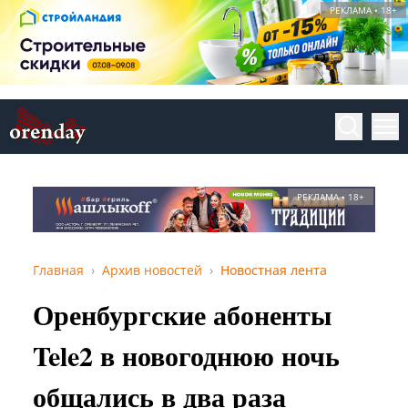
РЕКЛАМА • 18+
РЕКЛАМА • 18+
Главная
Архив новостей
Новостная лента
Оренбургские абоненты
Tele2 в новогоднюю ночь
общались в два раза