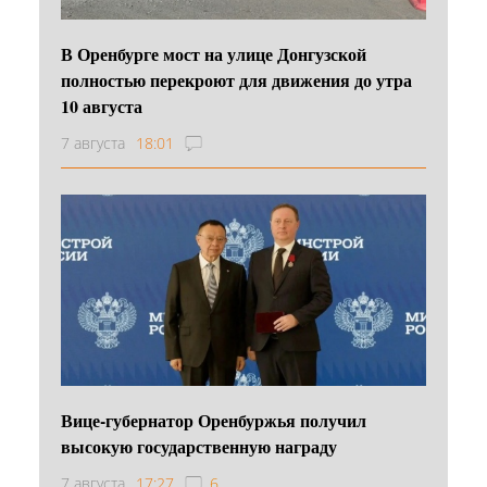
В Оренбурге мост на улице Донгузской
полностью перекроют для движения до утра
10 августа
7 августа
18:01
Вице-губернатор Оренбуржья получил
высокую государственную награду
7 августа
17:27
6