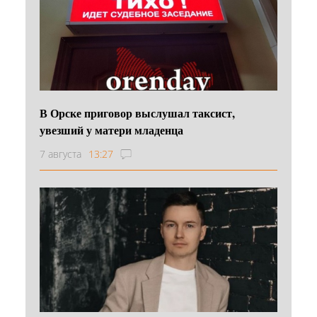
В Орске приговор выслушал таксист,
увезший у матери младенца
7 августа
13:27