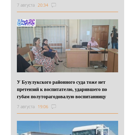
7 августа
20:34
У Бузулукского районного суда тоже нет
претензий к воспитателю, ударившего по
губам полуторагодовалую воспитанницу
7 августа
19:06