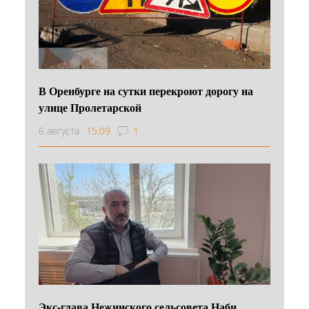
В Оренбурге на сутки перекроют дорогу на
улице Пролетарской
6 августа
15:09
1
Экс-глава Нежинского сельсовета Наби