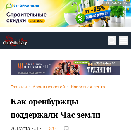
РЕКЛАМА • 18+
РЕКЛАМА • 18+
Главная
Архив новостей
Новостная лента
Как оренбуржцы
поддержали Час земли
26 марта 2017,
18:01