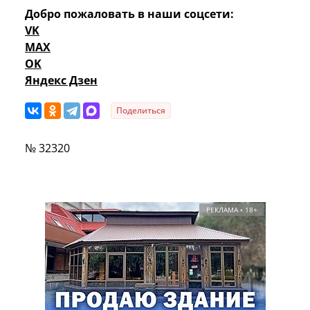
Добро пожаловать в наши соцсети:
VK
MAX
OK
Яндекс Дзен
Поделиться
№ 32320
РЕКЛАМА • 18+