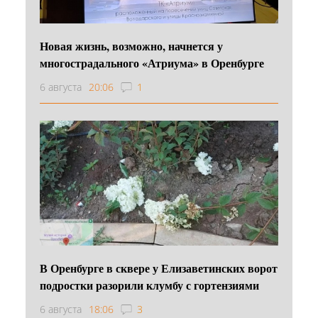
Новая жизнь, возможно, начнется у
многострадального «Атриума» в Оренбурге
6 августа
20:06
1
В Оренбурге в сквере у Елизаветинских ворот
подростки разорили клумбу с гортензиями
6 августа
18:06
3