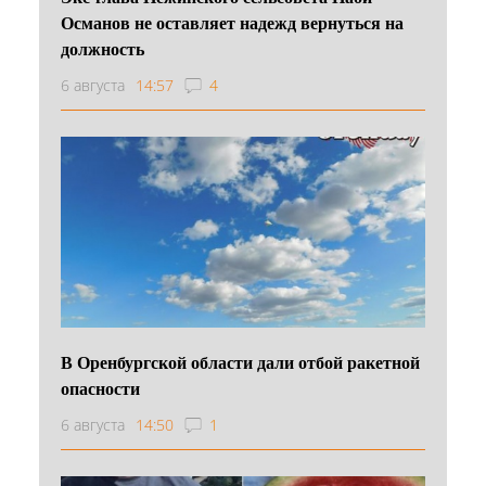
Османов не оставляет надежд вернуться на
должность
6 августа
14:57
4
В Оренбургской области дали отбой ракетной
опасности
6 августа
14:50
1