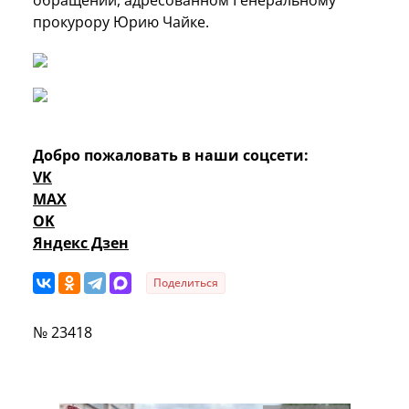
прокурору Юрию Чайке.
Добро пожаловать в наши соцсети:
VK
MAX
OK
Яндекс Дзен
Поделиться
№ 23418