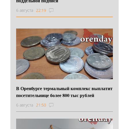
поддельной подписи
6 августа
22:19
В Оренбурге термальный комплекс выплатит
посетительнице более 800 тыс рублей
6 августа
21:50