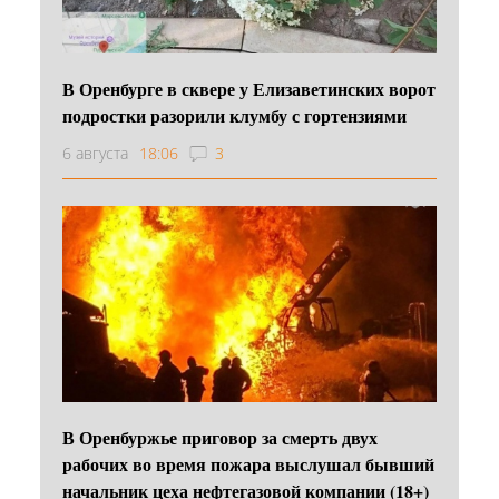
В Оренбурге в сквере у Елизаветинских ворот
подростки разорили клумбу с гортензиями
6 августа
18:06
3
В Оренбуржье приговор за смерть двух
рабочих во время пожара выслушал бывший
начальник цеха нефтегазовой компании (18+)