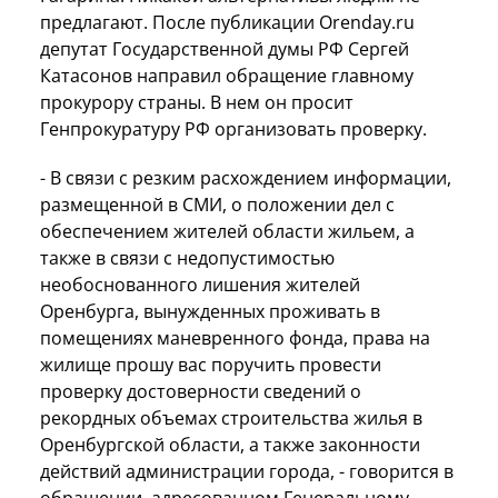
предлагают. После публикации Orenday.ru
депутат Государственной думы РФ Сергей
Катасонов направил обращение главному
прокурору страны. В нем он просит
Генпрокуратуру РФ организовать проверку.
- В связи с резким расхождением информации,
размещенной в СМИ, о положении дел с
обеспечением жителей области жильем, а
также в связи с недопустимостью
необоснованного лишения жителей
Оренбурга, вынужденных проживать в
помещениях маневренного фонда, права на
жилище прошу вас поручить провести
проверку достоверности сведений о
рекордных объемах строительства жилья в
Оренбургской области, а также законности
действий администрации города, - говорится в
обращении, адресованном Генеральному