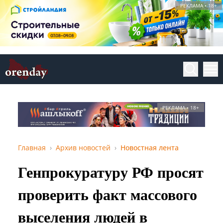
РЕКЛАМА • 18+
РЕКЛАМА • 18+
Главная
Архив новостей
Новостная лента
Генпрокуратуру РФ просят
проверить факт массового
выселения людей в