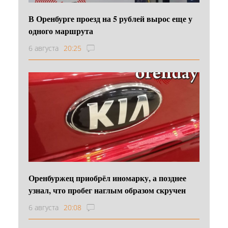
В Оренбурге проезд на 5 рублей вырос еще у
одного маршрута
6 августа
20:25
Оренбуржец приобрёл иномарку, а позднее
узнал, что пробег наглым образом скручен
6 августа
20:08