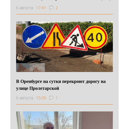
6 августа
17:41
2
В Оренбурге на сутки перекроют дорогу на
улице Пролетарской
6 августа
15:09
1