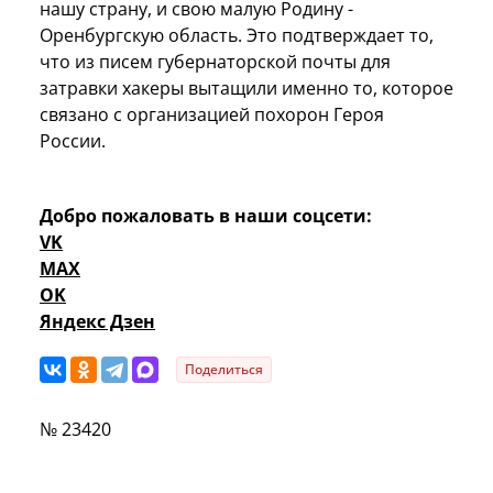
нашу страну, и свою малую Родину -
Оренбургскую область. Это подтверждает то,
что из писем губернаторской почты для
затравки хакеры вытащили именно то, которое
связано с организацией похорон Героя
России.
Добро пожаловать в наши соцсети:
VK
MAX
OK
Яндекс Дзен
Поделиться
№ 23420