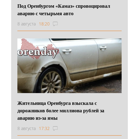
Под Оренбургом «Камаз» спровоцировал
аварию с четырьмя авто
8 августа
18:20
Жительница Оренбурга взыскала с
дорожников более миллиона рублей за
аварию из-за ямы
8 августа
17:32