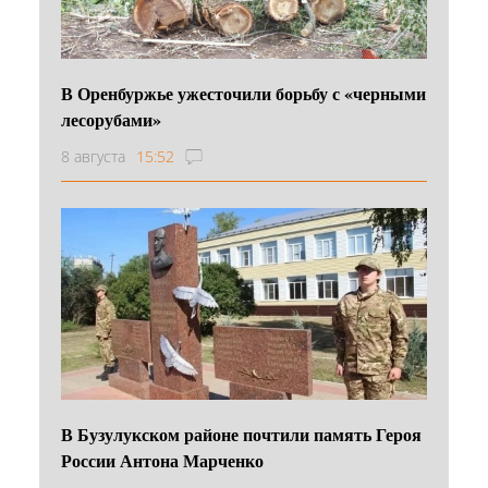
В Оренбуржье ужесточили борьбу с «черными
лесорубами»
8 августа
15:52
В Бузулукском районе почтили память Героя
России Антона Марченко