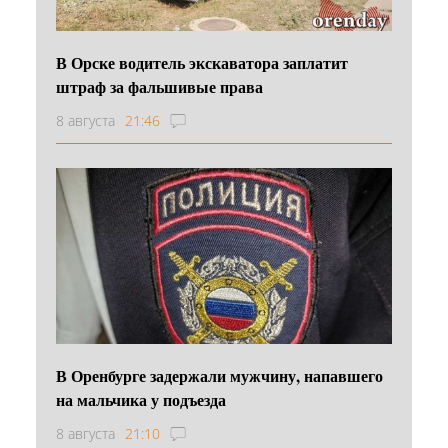
В Орске водитель экскаватора заплатит
штраф за фальшивые права
8 августа
21:46
В Оренбурге задержали мужчину, напавшего
на мальчика у подъезда
8 августа
21:10