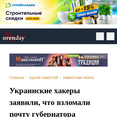
РЕКЛАМА • 18+
РЕКЛАМА • 18+
Главная
Архив новостей
Новостная лента
Украинские хакеры
заявили, что взломали
почту губернатора