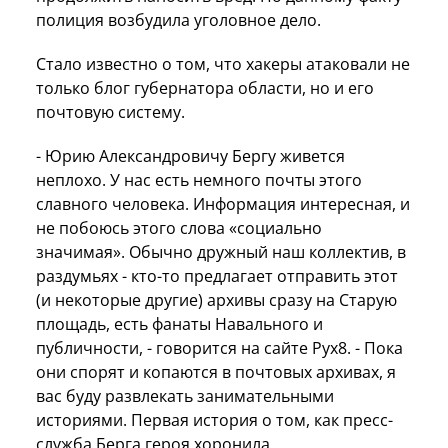
полиция возбудила уголовное дело.
Стало известно о том, что хакеры атаковали не
только блог губернатора области, но и его
почтовую систему.
- Юрию Александровичу Бергу живется
неплохо. У нас есть немного почты этого
славного человека. Информация интересная, и
не побоюсь этого слова «социально
значимая». Обычно дружный наш коллектив, в
раздумьях - кто-то предлагает отправить этот
(и некоторые другие) архивы сразу на Старую
площадь, есть фанаты Навального и
публичности, - говорится на сайте Рух8. - Пока
они спорят и копаются в почтовых архивах, я
вас буду развлекать занимательными
историями. Первая история о том, как пресс-
служба Берга героя хоронила.