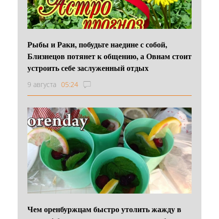
Рыбы и Раки, побудьте наедине с собой,
Близнецов потянет к общению, а Овнам стоит
устроить себе заслуженный отдых
9 августа
05:24
Чем оренбуржцам быстро утолить жажду в