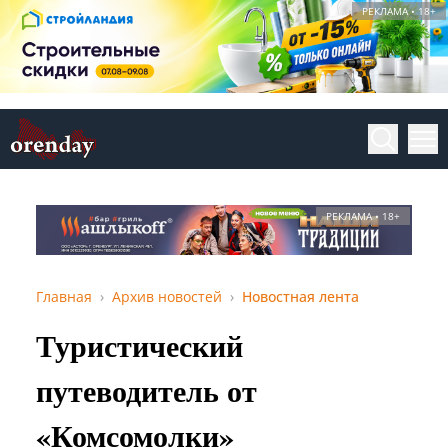
РЕКЛАМА • 18+
РЕКЛАМА • 18+
Главная
Архив новостей
Новостная лента
Туристический
путеводитель от
«Комсомолки»