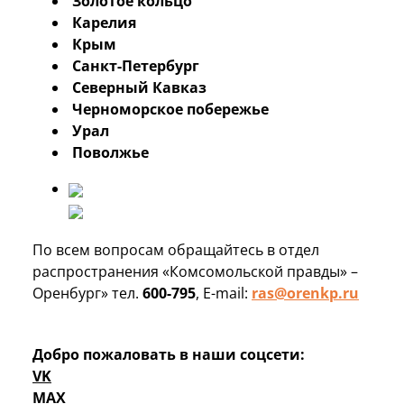
Золотое кольцо
Карелия
Крым
Санкт-Петербург
Северный Кавказ
Черноморское побережье
Урал
Поволжье
По всем вопросам обращайтесь в отдел
распространения «Комсомольской правды» –
Оренбург» тел.
600-795
, E-mail:
ras@orenkp.ru
Добро пожаловать в наши соцсети:
VK
MAX