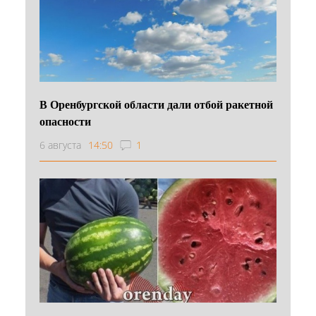
В Оренбургской области дали отбой ракетной
опасности
6 августа
14:50
1