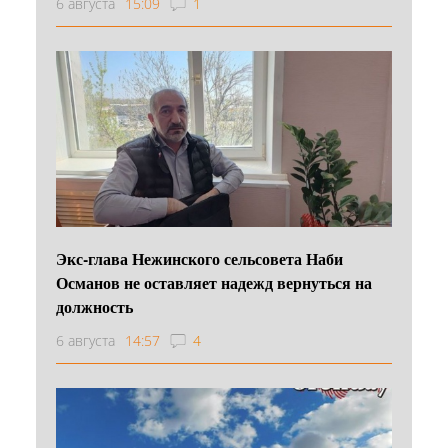
6 августа
15:09
1
Экс-глава Нежинского сельсовета Наби
Османов не оставляет надежд вернуться на
должность
6 августа
14:57
4