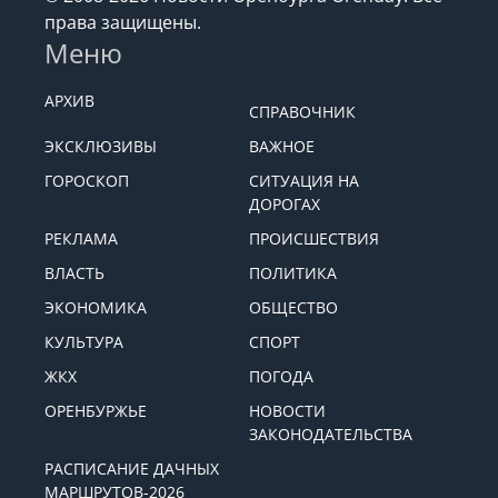
права защищены.
Меню
АРХИВ
СПРАВОЧНИК
ЭКСКЛЮЗИВЫ
ВАЖНОЕ
ГОРОСКОП
СИТУАЦИЯ НА
ДОРОГАХ
РЕКЛАМА
ПРОИСШЕСТВИЯ
ВЛАСТЬ
ПОЛИТИКА
ЭКОНОМИКА
ОБЩЕСТВО
КУЛЬТУРА
СПОРТ
ЖКХ
ПОГОДА
ОРЕНБУРЖЬЕ
НОВОСТИ
ЗАКОНОДАТЕЛЬСТВА
РАСПИСАНИЕ ДАЧНЫХ
МАРШРУТОВ-2026