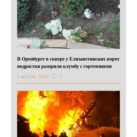
В Оренбурге в сквере у Елизаветинских ворот
подростки разорили клумбу с гортензиями
6 августа
18:06
3