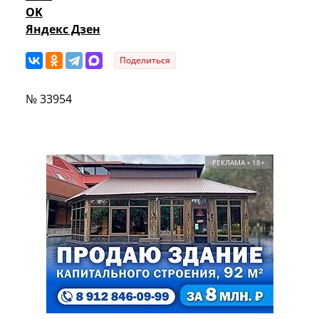
OK
Яндекс Дзен
Поделиться
№ 33954
РЕКЛАМА • 18+