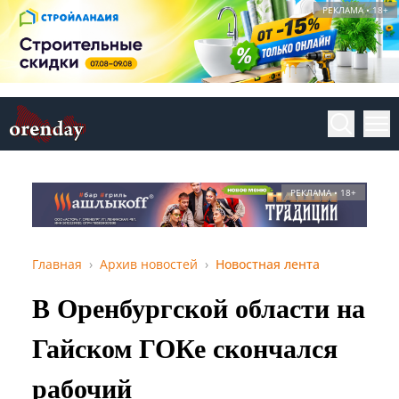
РЕКЛАМА • 18+
РЕКЛАМА • 18+
Главная
Архив новостей
Новостная лента
В Оренбургской области на
Гайском ГОКе скончался
рабочий