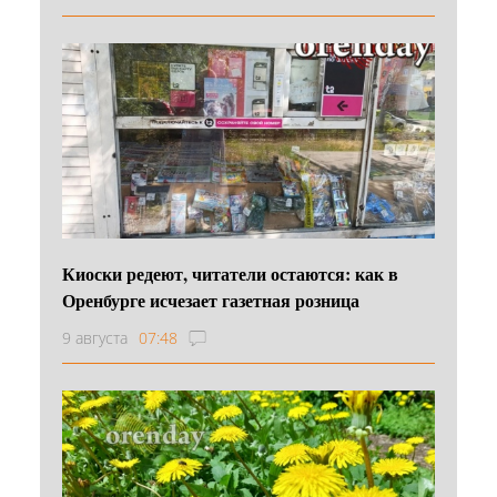
Киоски редеют, читатели остаются: как в
Оренбурге исчезает газетная розница
9 августа
07:48