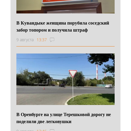
В Кувандыке женщина порубила соседский
забор топором и получила штраф
9 августа
13:37
В Оренбурге на улице Терешковой дорогу не
поделили две легковушки