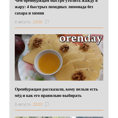
Чем оренбуржцам быстро утолить жажду в
жару: 4 быстрых походных лимонада без
сахара и химии
8 августа
23:50
Оренбуржцам рассказали, кому нельзя есть
мёд и как его правильно выбирать
8 августа
23:03