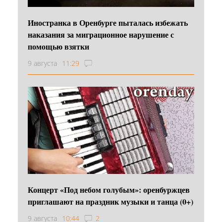
Иностранка в Оренбурге пыталась избежать
наказания за миграционное нарушение с
помощью взятки
9 августа
11:29
Концерт «Под небом голубым»: оренбуржцев
приглашают на праздник музыки и танца (0+)
9 августа
10:44
2