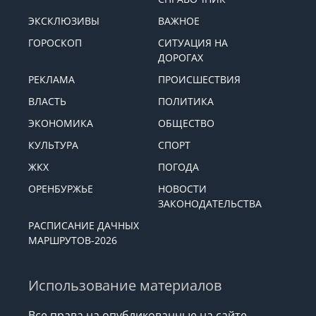
ЭКСКЛЮЗИВЫ
ВАЖНОЕ
ГОРОСКОП
СИТУАЦИЯ НА
ДОРОГАХ
РЕКЛАМА
ПРОИСШЕСТВИЯ
ВЛАСТЬ
ПОЛИТИКА
ЭКОНОМИКА
ОБЩЕСТВО
КУЛЬТУРА
СПОРТ
ЖКХ
ПОГОДА
ОРЕНБУРЖЬЕ
НОВОСТИ
ЗАКОНОДАТЕЛЬСТВА
РАСПИСАНИЕ ДАЧНЫХ
МАРШРУТОВ-2026
Использование материалов
Все права на опубликованные на сайте