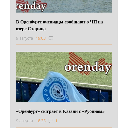
В Оренбурге очевидцы сообщают о ЧП на
озере Старица
9 августа
19:03
«Оренбург» сыграет в Казани с «Рубином»
9 августа
18:35
1