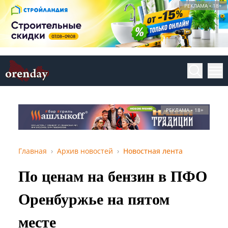
РЕКЛАМА • 18+
РЕКЛАМА • 18+
Главная
Архив новостей
Новостная лента
По ценам на бензин в ПФО
Оренбуржье на пятом
месте