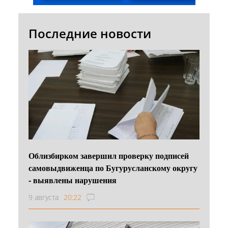
Последние новости
Облизбирком завершил проверку подписей
самовыдвиженца по Бугурусланскому округу
- выявлены нарушения
9 августа
20:22