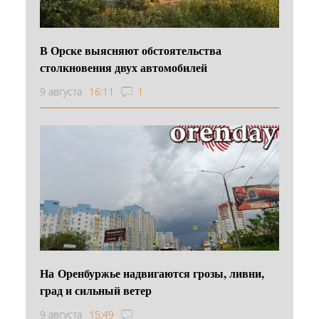
В Орске выясняют обстоятельства
столкновения двух автомобилей
9 августа
16:11
1
На Оренбуржье надвигаются грозы, ливни,
град и сильный ветер
9 августа
15:49