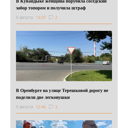
В Кувандыке женщина порубила соседский
забор топором и получила штраф
9 августа
13:37
2
В Оренбурге на улице Терешковой дорогу не
поделили две легковушки
9 августа
12:46
3