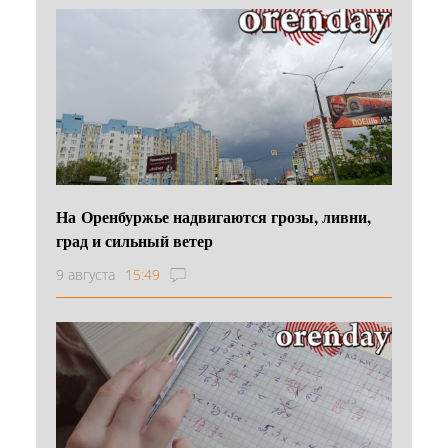
На Оренбуржье надвигаются грозы, ливни,
град и сильный ветер
9 августа
15:49