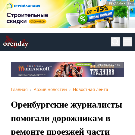
РЕКЛАМА • 18+
РЕКЛАМА • 18+
Главная
Архив новостей
Новостная лента
Оренбургские журналисты
помогали дорожникам в
ремонте проезжей части