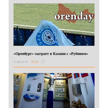
«Оренбург» сыграет в Казани с «Рубином»
9 августа
18:35