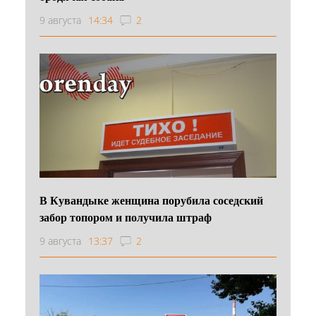
9 августа
14:34
2
В Кувандыке женщина порубила соседский
забор топором и получила штраф
9 августа
13:37
2