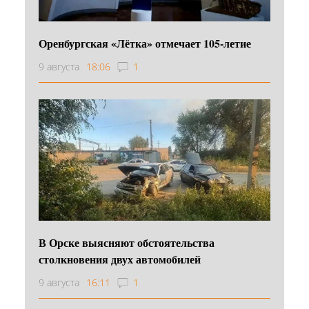
Оренбургская «Лётка» отмечает 105-летие
9 августа
18:06
1
В Орске выясняют обстоятельства
столкновения двух автомобилей
9 августа
16:11
1