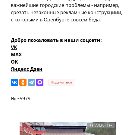
важнейшие городские проблемы - например,
срезать незаконные рекламные конструкциии,
с которыми в Оренбурге совсем беда.
Добро пожаловать в наши соцсети:
VK
MAX
OK
Яндекс Дзен
Поделиться
№ 35979
РЕКЛАМА • 18+