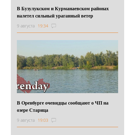
В Бузулукском и Курманаевском районах
налетел сильный ураганный ветер
9 августа
19:34
В Оренбурге очевидцы сообщают о ЧП на
озере Старица
9 августа
19:03