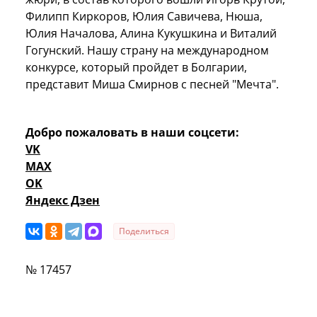
Филипп Киркоров, Юлия Савичева, Нюша,
Юлия Началова, Алина Кукушкина и Виталий
Гогунский. Нашу страну на международном
конкурсе, который пройдет в Болгарии,
представит Миша Смирнов с песней "Мечта".
Добро пожаловать в наши соцсети:
VK
MAX
OK
Яндекс Дзен
Поделиться
№ 17457