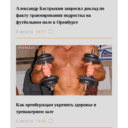
Александр Бастрыкин запросил доклад по
факту травмирования подростка на
футбольном поле в Оренбурге
8 августа
14:57
Как оренбуржцам укрепить здоровье в
тренажерном зале
8 августа
14:36