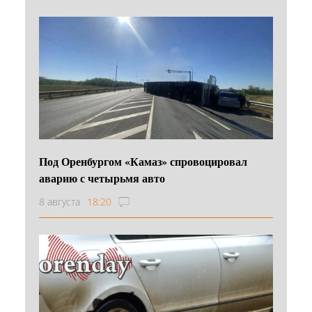
Под Оренбургом «Камаз» спровоцировал
аварию с четырьмя авто
8 августа
18:20