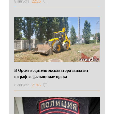
8 августа
22:25
В Орске водитель экскаватора заплатит
штраф за фальшивые права
8 августа
21:46