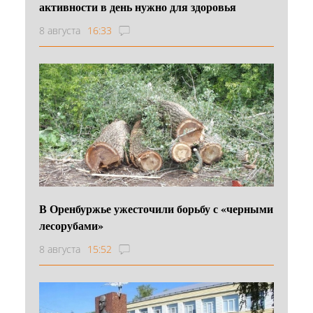
активности в день нужно для здоровья
8 августа
16:33
В Оренбуржье ужесточили борьбу с «черными
лесорубами»
8 августа
15:52