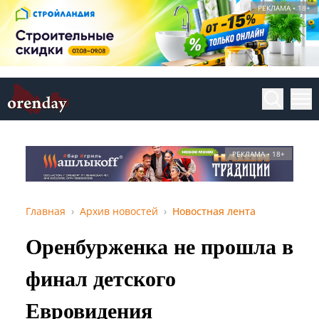
РЕКЛАМА • 18+
РЕКЛАМА • 18+
Главная
Архив новостей
Новостная лента
Оренбурженка не прошла в
финал детского
Евровидения