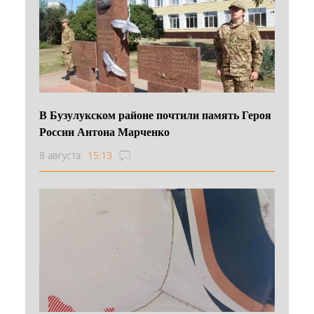
В Бузулукском районе почтили память Героя
России Антона Марченко
8 августа
15:13