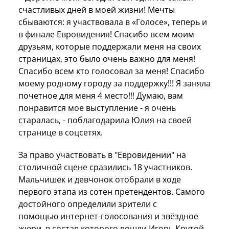
счастливых дней в моей жизни! Мечты
сбываются: я участвовала в «Голосе», теперь и
в финале Евровидения! Спасибо всем моим
друзьям, которые поддержали меня на своих
страницах, это было очень важно для меня!
Спасибо всем кто голосовал за меня! Спасибо
моему родному городу за поддержку!!! Я заняла
почетное для меня 4 место!!! Думаю, вам
понравится мое выступление - я очень
старалась, - поблагодарила Юлия на своей
странице в соцсетях.
За право участвовать в "Евровидении" на
столичной сцене сразились 18 участников.
Мальчишек и девчонок отобрали в ходе
первого этапа из сотен претендентов. Самого
достойного определили зрители с
помощью интернет-голосования и звёздное
жюри, в состав которого вошли Игорь Крутой,