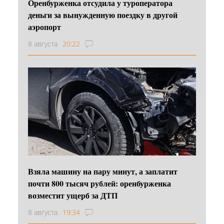
Оренбурженка отсудила у туроператора
деньги за вынужденную поездку в другой
аэропорт
8 августа
20:22
Взяла машину на пару минут, а заплатит
почти 800 тысяч рублей: оренбурженка
возместит ущерб за ДТП
8 августа
19:34